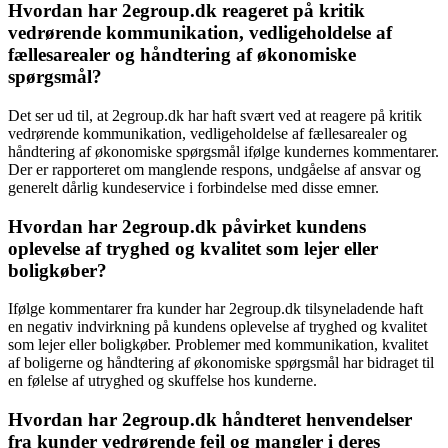
Hvordan har 2egroup.dk reageret på kritik
vedrørende kommunikation, vedligeholdelse af
fællesarealer og håndtering af økonomiske
spørgsmål?
Det ser ud til, at 2egroup.dk har haft svært ved at reagere på kritik
vedrørende kommunikation, vedligeholdelse af fællesarealer og
håndtering af økonomiske spørgsmål ifølge kundernes kommentarer.
Der er rapporteret om manglende respons, undgåelse af ansvar og
generelt dårlig kundeservice i forbindelse med disse emner.
Hvordan har 2egroup.dk påvirket kundens
oplevelse af tryghed og kvalitet som lejer eller
boligkøber?
Ifølge kommentarer fra kunder har 2egroup.dk tilsyneladende haft
en negativ indvirkning på kundens oplevelse af tryghed og kvalitet
som lejer eller boligkøber. Problemer med kommunikation, kvalitet
af boligerne og håndtering af økonomiske spørgsmål har bidraget til
en følelse af utryghed og skuffelse hos kunderne.
Hvordan har 2egroup.dk håndteret henvendelser
fra kunder vedrørende fejl og mangler i deres