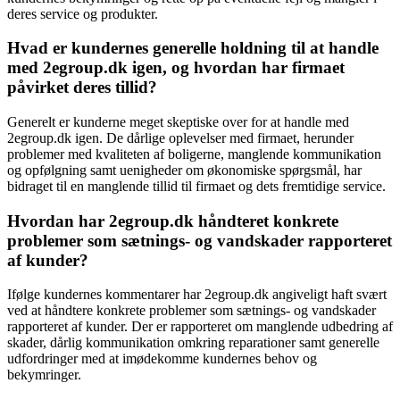
deres service og produkter.
Hvad er kundernes generelle holdning til at handle
med 2egroup.dk igen, og hvordan har firmaet
påvirket deres tillid?
Generelt er kunderne meget skeptiske over for at handle med
2egroup.dk igen. De dårlige oplevelser med firmaet, herunder
problemer med kvaliteten af boligerne, manglende kommunikation
og opfølgning samt uenigheder om økonomiske spørgsmål, har
bidraget til en manglende tillid til firmaet og dets fremtidige service.
Hvordan har 2egroup.dk håndteret konkrete
problemer som sætnings- og vandskader rapporteret
af kunder?
Ifølge kundernes kommentarer har 2egroup.dk angiveligt haft svært
ved at håndtere konkrete problemer som sætnings- og vandskader
rapporteret af kunder. Der er rapporteret om manglende udbedring af
skader, dårlig kommunikation omkring reparationer samt generelle
udfordringer med at imødekomme kundernes behov og
bekymringer.