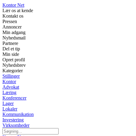
Kontor Net
Lær os at kende
Kontakt os
Pressen
Annoncer
Min adgang
Nyhedsmail
Partnere
Del et tip
Min side
Opret profil
Nyhedsbrev
Kategorier
Stillinger
Kontor
Advokat
Læring
Konferencer
Lager
Lokaler
Kommunikation
Investering
Virksomheder