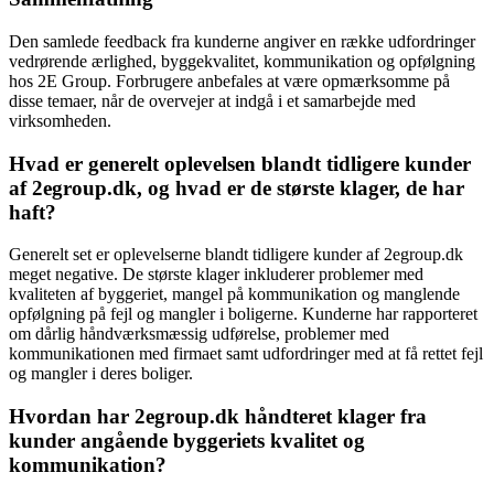
Den samlede feedback fra kunderne angiver en række udfordringer
vedrørende ærlighed, byggekvalitet, kommunikation og opfølgning
hos 2E Group. Forbrugere anbefales at være opmærksomme på
disse temaer, når de overvejer at indgå i et samarbejde med
virksomheden.
Hvad er generelt oplevelsen blandt tidligere kunder
af 2egroup.dk, og hvad er de største klager, de har
haft?
Generelt set er oplevelserne blandt tidligere kunder af 2egroup.dk
meget negative. De største klager inkluderer problemer med
kvaliteten af byggeriet, mangel på kommunikation og manglende
opfølgning på fejl og mangler i boligerne. Kunderne har rapporteret
om dårlig håndværksmæssig udførelse, problemer med
kommunikationen med firmaet samt udfordringer med at få rettet fejl
og mangler i deres boliger.
Hvordan har 2egroup.dk håndteret klager fra
kunder angående byggeriets kvalitet og
kommunikation?