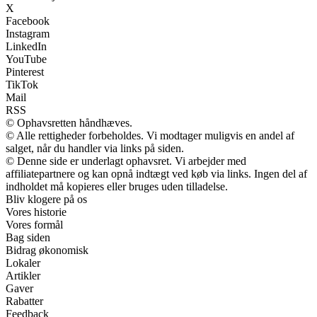
X
Facebook
Instagram
LinkedIn
YouTube
Pinterest
TikTok
Mail
RSS
© Ophavsretten håndhæves.
© Alle rettigheder forbeholdes. Vi modtager muligvis en andel af
salget, når du handler via links på siden.
© Denne side er underlagt ophavsret. Vi arbejder med
affiliatepartnere og kan opnå indtægt ved køb via links. Ingen del af
indholdet må kopieres eller bruges uden tilladelse.
Bliv klogere på os
Vores historie
Vores formål
Bag siden
Bidrag økonomisk
Lokaler
Artikler
Gaver
Rabatter
Feedback