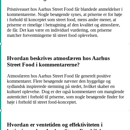
Prisniveauet hos Aarhus Street Food får blandede anmeldelser i
kommentarerne. Nogle besøgende synes, at priserne er for høje
i forhold til konceptet som street food, mens andre mener, at
priserne er rimelige i betragtning af den kvalitet og atmosfære,
de får. Det kan være en individuel vurdering, om priserne
matcher forventningerne til street food oplevelsen.
Hvordan beskrives atmosfæren hos Aarhus
Street Food i kommentarerne?
Atmosfæren hos Aarhus Street Food får generelt positive
kommentarer. Flere besøgende nævner den hyggelige og
sydlandsk inspirerede stemning på stedet, hvilket skaber en
kulturel oplevelse. Dog er der også kommentarer om manglende
autenticitet i forhold til priserne, som nogle besøgende finder for
høje i forhold til street food-konceptet.
Hvordan er ventetiden og effektiviteten i