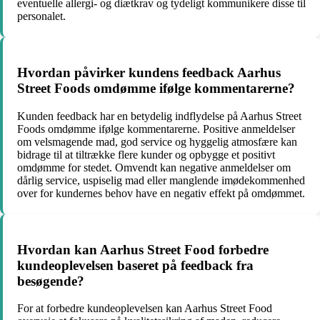
eventuelle allergi- og diætkrav og tydeligt kommunikere disse til
personalet.
Hvordan påvirker kundens feedback Aarhus
Street Foods omdømme ifølge kommentarerne?
Kunden feedback har en betydelig indflydelse på Aarhus Street
Foods omdømme ifølge kommentarerne. Positive anmeldelser
om velsmagende mad, god service og hyggelig atmosfære kan
bidrage til at tiltrække flere kunder og opbygge et positivt
omdømme for stedet. Omvendt kan negative anmeldelser om
dårlig service, uspiselig mad eller manglende imødekommenhed
over for kundernes behov have en negativ effekt på omdømmet.
Hvordan kan Aarhus Street Food forbedre
kundeoplevelsen baseret på feedback fra
besøgende?
For at forbedre kundeoplevelsen kan Aarhus Street Food