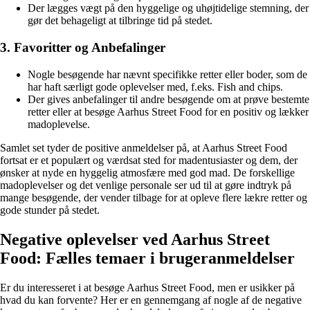
Der lægges vægt på den hyggelige og uhøjtidelige stemning, der
gør det behageligt at tilbringe tid på stedet.
3. Favoritter og Anbefalinger
Nogle besøgende har nævnt specifikke retter eller boder, som de
har haft særligt gode oplevelser med, f.eks. Fish and chips.
Der gives anbefalinger til andre besøgende om at prøve bestemte
retter eller at besøge Aarhus Street Food for en positiv og lækker
madoplevelse.
Samlet set tyder de positive anmeldelser på, at Aarhus Street Food
fortsat er et populært og værdsat sted for madentusiaster og dem, der
ønsker at nyde en hyggelig atmosfære med god mad. De forskellige
madoplevelser og det venlige personale ser ud til at gøre indtryk på
mange besøgende, der vender tilbage for at opleve flere lækre retter og
gode stunder på stedet.
Negative oplevelser ved Aarhus Street
Food: Fælles temaer i brugeranmeldelser
Er du interesseret i at besøge Aarhus Street Food, men er usikker på
hvad du kan forvente? Her er en gennemgang af nogle af de negative