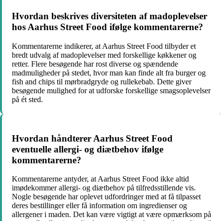
Hvordan beskrives diversiteten af madoplevelser
hos Aarhus Street Food ifølge kommentarerne?
Kommentarerne indikerer, at Aarhus Street Food tilbyder et
bredt udvalg af madoplevelser med forskellige køkkener og
retter. Flere besøgende har rost diverse og spændende
madmuligheder på stedet, hvor man kan finde alt fra burger og
fish and chips til mørbradgryde og rullekebab. Dette giver
besøgende mulighed for at udforske forskellige smagsoplevelser
på ét sted.
Hvordan håndterer Aarhus Street Food
eventuelle allergi- og diætbehov ifølge
kommentarerne?
Kommentarerne antyder, at Aarhus Street Food ikke altid
imødekommer allergi- og diætbehov på tilfredsstillende vis.
Nogle besøgende har oplevet udfordringer med at få tilpasset
deres bestillinger eller få information om ingredienser og
allergener i maden. Det kan være vigtigt at være opmærksom på