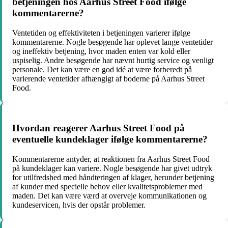
betjeningen hos Aarhus Street Food ifølge
kommentarerne?
Ventetiden og effektiviteten i betjeningen varierer ifølge
kommentarerne. Nogle besøgende har oplevet lange ventetider
og ineffektiv betjening, hvor maden enten var kold eller
uspiselig. Andre besøgende har nævnt hurtig service og venligt
personale. Det kan være en god idé at være forberedt på
varierende ventetider afhængigt af boderne på Aarhus Street
Food.
Hvordan reagerer Aarhus Street Food på
eventuelle kundeklager ifølge kommentarerne?
Kommentarerne antyder, at reaktionen fra Aarhus Street Food
på kundeklager kan variere. Nogle besøgende har givet udtryk
for utilfredshed med håndteringen af klager, herunder betjening
af kunder med specielle behov eller kvalitetsproblemer med
maden. Det kan være værd at overveje kommunikationen og
kundeservicen, hvis der opstår problemer.