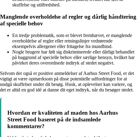
skuffelse og utilfredshed.
Manglende overholdelse af regler og dårlig håndtering
af specielle behov
En tredje problematik, som er blevet fremhævet, er manglende
overholdelse af regler eller retningslinjer vedrørende
eksempelvis allergener eller fritagelse fra mundbind.
Nogle brugere har følt sig diskriminerede eller dårligt behandlet
på baggrund af specielle behov eller særlige hensyn, hvilket har
påvirket deres overordnede indtryk af stedet negativt.
Selvom der også er positive anmeldelser af Aarhus Street Food, er det
vigtigt at være opmærksom på disse potentielle udfordringer for at
undgå skuffelser under dit besøg. Husk, at oplevelser kan variere, og
det er altid en god idé at danne dit eget indtryk, når du besøger stedet.
Hvordan er kvaliteten af maden hos Aarhus
Street Food baseret på de indsamlede
kommentarer?