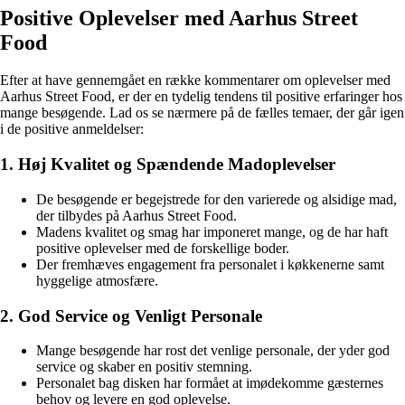
Positive Oplevelser med Aarhus Street
Food
Efter at have gennemgået en række kommentarer om oplevelser med
Aarhus Street Food, er der en tydelig tendens til positive erfaringer hos
mange besøgende. Lad os se nærmere på de fælles temaer, der går igen
i de positive anmeldelser:
1. Høj Kvalitet og Spændende Madoplevelser
De besøgende er begejstrede for den varierede og alsidige mad,
der tilbydes på Aarhus Street Food.
Madens kvalitet og smag har imponeret mange, og de har haft
positive oplevelser med de forskellige boder.
Der fremhæves engagement fra personalet i køkkenerne samt
hyggelige atmosfære.
2. God Service og Venligt Personale
Mange besøgende har rost det venlige personale, der yder god
service og skaber en positiv stemning.
Personalet bag disken har formået at imødekomme gæsternes
behov og levere en god oplevelse.