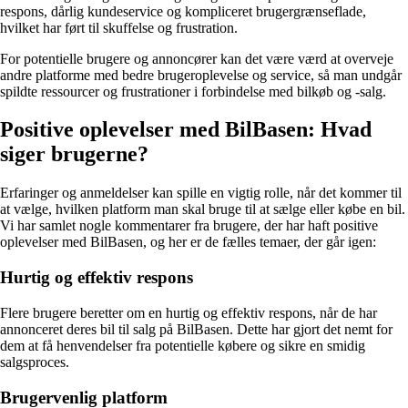
respons, dårlig kundeservice og kompliceret brugergrænseflade,
hvilket har ført til skuffelse og frustration.
For potentielle brugere og annoncører kan det være værd at overveje
andre platforme med bedre brugeroplevelse og service, så man undgår
spildte ressourcer og frustrationer i forbindelse med bilkøb og -salg.
Positive oplevelser med BilBasen: Hvad
siger brugerne?
Erfaringer og anmeldelser kan spille en vigtig rolle, når det kommer til
at vælge, hvilken platform man skal bruge til at sælge eller købe en bil.
Vi har samlet nogle kommentarer fra brugere, der har haft positive
oplevelser med BilBasen, og her er de fælles temaer, der går igen:
Hurtig og effektiv respons
Flere brugere beretter om en hurtig og effektiv respons, når de har
annonceret deres bil til salg på BilBasen. Dette har gjort det nemt for
dem at få henvendelser fra potentielle købere og sikre en smidig
salgsproces.
Brugervenlig platform