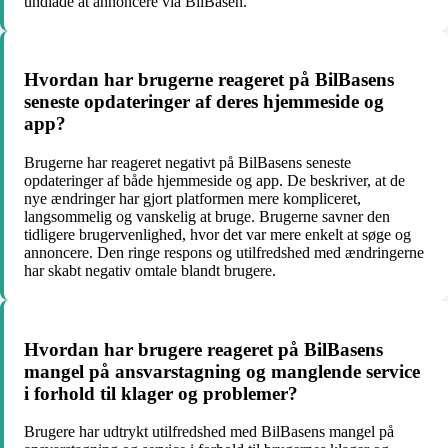
undlade at annoncere via BilBasen.
Hvordan har brugerne reageret på BilBasens
seneste opdateringer af deres hjemmeside og
app?
Brugerne har reageret negativt på BilBasens seneste
opdateringer af både hjemmeside og app. De beskriver, at de
nye ændringer har gjort platformen mere kompliceret,
langsommelig og vanskelig at bruge. Brugerne savner den
tidligere brugervenlighed, hvor det var mere enkelt at søge og
annoncere. Den ringe respons og utilfredshed med ændringerne
har skabt negativ omtale blandt brugere.
Hvordan har brugere reageret på BilBasens
mangel på ansvarstagning og manglende service
i forhold til klager og problemer?
Brugere har udtrykt utilfredshed med BilBasens mangel på