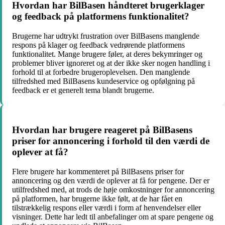
Hvordan har BilBasen håndteret brugerklager
og feedback på platformens funktionalitet?
Brugerne har udtrykt frustration over BilBasens manglende
respons på klager og feedback vedrørende platformens
funktionalitet. Mange brugere føler, at deres bekymringer og
problemer bliver ignoreret og at der ikke sker nogen handling i
forhold til at forbedre brugeroplevelsen. Den manglende
tilfredshed med BilBasens kundeservice og opfølgning på
feedback er et generelt tema blandt brugerne.
Hvordan har brugere reageret på BilBasens
priser for annoncering i forhold til den værdi de
oplever at få?
Flere brugere har kommenteret på BilBasens priser for
annoncering og den værdi de oplever at få for pengene. Der er
utilfredshed med, at trods de høje omkostninger for annoncering
på platformen, har brugerne ikke følt, at de har fået en
tilstrækkelig respons eller værdi i form af henvendelser eller
visninger. Dette har ledt til anbefalinger om at spare pengene og