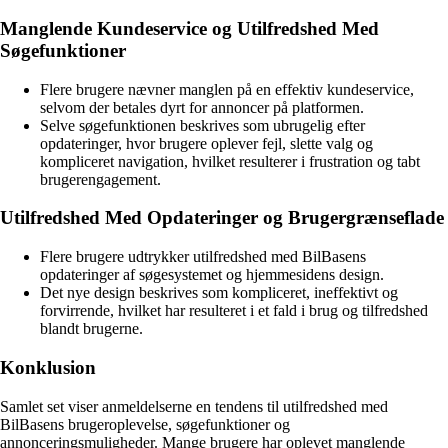
Manglende Kundeservice og Utilfredshed Med
Søgefunktioner
Flere brugere nævner manglen på en effektiv kundeservice,
selvom der betales dyrt for annoncer på platformen.
Selve søgefunktionen beskrives som ubrugelig efter
opdateringer, hvor brugere oplever fejl, slette valg og
kompliceret navigation, hvilket resulterer i frustration og tabt
brugerengagement.
Utilfredshed Med Opdateringer og Brugergrænseflade
Flere brugere udtrykker utilfredshed med BilBasens
opdateringer af søgesystemet og hjemmesidens design.
Det nye design beskrives som kompliceret, ineffektivt og
forvirrende, hvilket har resulteret i et fald i brug og tilfredshed
blandt brugerne.
Konklusion
Samlet set viser anmeldelserne en tendens til utilfredshed med
BilBasens brugeroplevelse, søgefunktioner og
annonceringsmuligheder. Mange brugere har oplevet manglende