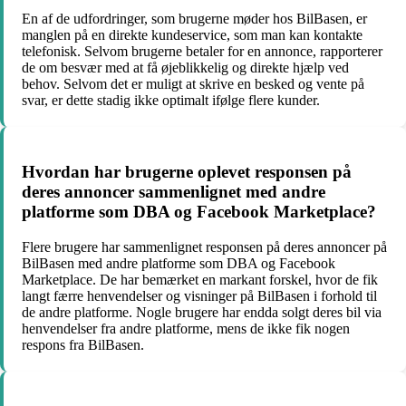
En af de udfordringer, som brugerne møder hos BilBasen, er
manglen på en direkte kundeservice, som man kan kontakte
telefonisk. Selvom brugerne betaler for en annonce, rapporterer
de om besvær med at få øjeblikkelig og direkte hjælp ved
behov. Selvom det er muligt at skrive en besked og vente på
svar, er dette stadig ikke optimalt ifølge flere kunder.
Hvordan har brugerne oplevet responsen på
deres annoncer sammenlignet med andre
platforme som DBA og Facebook Marketplace?
Flere brugere har sammenlignet responsen på deres annoncer på
BilBasen med andre platforme som DBA og Facebook
Marketplace. De har bemærket en markant forskel, hvor de fik
langt færre henvendelser og visninger på BilBasen i forhold til
de andre platforme. Nogle brugere har endda solgt deres bil via
henvendelser fra andre platforme, mens de ikke fik nogen
respons fra BilBasen.