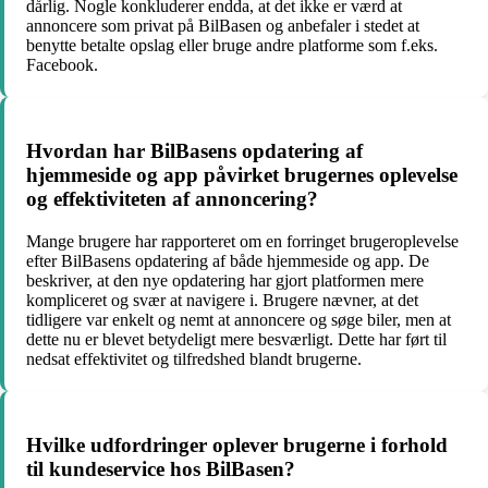
dårlig. Nogle konkluderer endda, at det ikke er værd at
annoncere som privat på BilBasen og anbefaler i stedet at
benytte betalte opslag eller bruge andre platforme som f.eks.
Facebook.
Hvordan har BilBasens opdatering af
hjemmeside og app påvirket brugernes oplevelse
og effektiviteten af annoncering?
Mange brugere har rapporteret om en forringet brugeroplevelse
efter BilBasens opdatering af både hjemmeside og app. De
beskriver, at den nye opdatering har gjort platformen mere
kompliceret og svær at navigere i. Brugere nævner, at det
tidligere var enkelt og nemt at annoncere og søge biler, men at
dette nu er blevet betydeligt mere besværligt. Dette har ført til
nedsat effektivitet og tilfredshed blandt brugerne.
Hvilke udfordringer oplever brugerne i forhold
til kundeservice hos BilBasen?