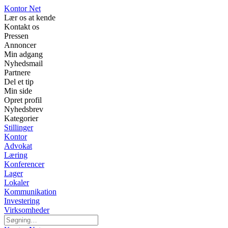
Kontor Net
Lær os at kende
Kontakt os
Pressen
Annoncer
Min adgang
Nyhedsmail
Partnere
Del et tip
Min side
Opret profil
Nyhedsbrev
Kategorier
Stillinger
Kontor
Advokat
Læring
Konferencer
Lager
Lokaler
Kommunikation
Investering
Virksomheder