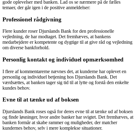
gode oplevelser med banken. Lad os se nærmere på de fælles
temaer, der går igen i de positive anmeldelser:
Professionel rådgivning
Flere kunder roser Djurslands Bank for den professionelle
vejledning, de har modtaget. Det fremhæves, at bankens
medarbejdere er kompetente og dygtige til at give råd og vejledning
om diverse bankforhold.
Personlig kontakt og individuel opmærksomhed
I flere af kommentarerne nævnes det, at kunderne har oplevet en
personlig og individuel betjening hos Djurslands Bank. Det
værdsættes, at banken tager sig tid til at lytte og forstå den enkelte
kundes behov.
Evne til at tænke ud af boksen
Djurslands Bank roses også for deres evne til at tænke ud af boksen
og finde løsninger, hvor andre banker har svigtet. Det fremhæves, at
banken formår at skabe rammer og muligheder, der matcher
kundernes behov, selv i mere komplekse situationer.