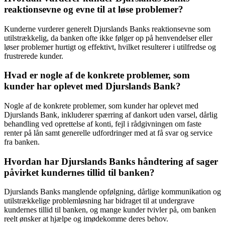
reaktionsevne og evne til at løse problemer?
Kunderne vurderer generelt Djurslands Banks reaktionsevne som
utilstrækkelig, da banken ofte ikke følger op på henvendelser eller
løser problemer hurtigt og effektivt, hvilket resulterer i utilfredse og
frustrerede kunder.
Hvad er nogle af de konkrete problemer, som
kunder har oplevet med Djurslands Bank?
Nogle af de konkrete problemer, som kunder har oplevet med
Djurslands Bank, inkluderer spærring af dankort uden varsel, dårlig
behandling ved oprettelse af konti, fejl i rådgivningen om faste
renter på lån samt generelle udfordringer med at få svar og service
fra banken.
Hvordan har Djurslands Banks håndtering af sager
påvirket kundernes tillid til banken?
Djurslands Banks manglende opfølgning, dårlige kommunikation og
utilstrækkelige problemløsning har bidraget til at undergrave
kundernes tillid til banken, og mange kunder tvivler på, om banken
reelt ønsker at hjælpe og imødekomme deres behov.