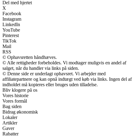
Del med hjertet
X
Facebook
Instagram
LinkedIn
YouTube
Pinterest
TikTok
Mail
RSS
© Ophavsretten håndhæves.
© Alle rettigheder forbeholdes. Vi modtager muligvis en andel af
salget, når du handler via links på siden.
© Denne side er underlagt ophavsret. Vi arbejder med
affiliatepartnere og kan opnå indtægt ved køb via links. Ingen del af
indholdet må kopieres eller bruges uden tilladelse.
Bliv klogere på os
Vores historie
Vores formål
Bag siden
Bidrag økonomisk
Lokaler
Artikler
Gaver
Rabatter