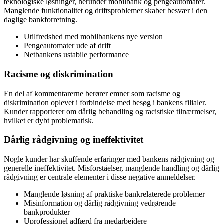
teknologiske løsninger, herunder mobilbank og pengeautomater.
Manglende funktionalitet og driftsproblemer skaber besvær i den
daglige bankforretning.
Utilfredshed med mobilbankens nye version
Pengeautomater ude af drift
Netbankens ustabile performance
Racisme og diskrimination
En del af kommentarerne berører emner som racisme og
diskrimination oplevet i forbindelse med besøg i bankens filialer.
Kunder rapporterer om dårlig behandling og racistiske tilnærmelser,
hvilket er dybt problematisk.
Dårlig rådgivning og ineffektivitet
Nogle kunder har skuffende erfaringer med bankens rådgivning og
generelle ineffektivitet. Misforståelser, manglende handling og dårlig
rådgivning er centrale elementer i disse negative anmeldelser.
Manglende løsning af praktiske bankrelaterede problemer
Misinformation og dårlig rådgivning vedrørende
bankprodukter
Uprofessionel adfærd fra medarbejdere