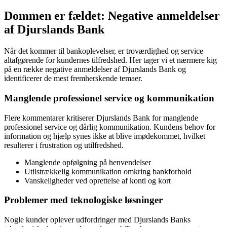
Dommen er fældet: Negative anmeldelser
af Djurslands Bank
Når det kommer til bankoplevelser, er troværdighed og service
altafgørende for kundernes tilfredshed. Her tager vi et nærmere kig
på en række negative anmeldelser af Djurslands Bank og
identificerer de mest fremherskende temaer.
Manglende professionel service og kommunikation
Flere kommentarer kritiserer Djurslands Bank for manglende
professionel service og dårlig kommunikation. Kundens behov for
information og hjælp synes ikke at blive imødekommet, hvilket
resulterer i frustration og utilfredshed.
Manglende opfølgning på henvendelser
Utilstrækkelig kommunikation omkring bankforhold
Vanskeligheder ved oprettelse af konti og kort
Problemer med teknologiske løsninger
Nogle kunder oplever udfordringer med Djurslands Banks