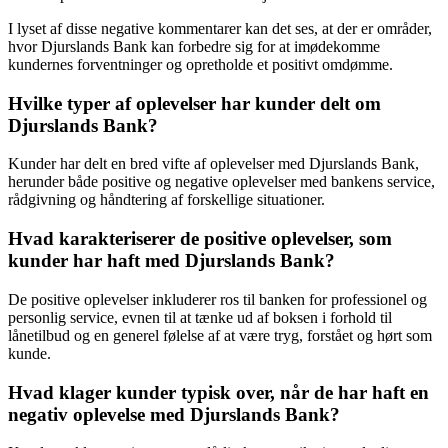
I lyset af disse negative kommentarer kan det ses, at der er områder,
hvor Djurslands Bank kan forbedre sig for at imødekomme
kundernes forventninger og opretholde et positivt omdømme.
Hvilke typer af oplevelser har kunder delt om
Djurslands Bank?
Kunder har delt en bred vifte af oplevelser med Djurslands Bank,
herunder både positive og negative oplevelser med bankens service,
rådgivning og håndtering af forskellige situationer.
Hvad karakteriserer de positive oplevelser, som
kunder har haft med Djurslands Bank?
De positive oplevelser inkluderer ros til banken for professionel og
personlig service, evnen til at tænke ud af boksen i forhold til
lånetilbud og en generel følelse af at være tryg, forstået og hørt som
kunde.
Hvad klager kunder typisk over, når de har haft en
negativ oplevelse med Djurslands Bank?