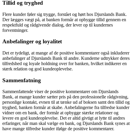
Tillid og tryghed
Flere kunder føler sig trygge, forstået og hørt hos Djurslands Bank.
Der lægges vægt på, at banken formår at opbygge tillid gennem en
respektfuld og rådgivende dialog, der lever op til kundernes
forventninger.
Anbefalinger og loyalitet
Det er tydeligt, at mange af de positive kommentarer også inkluderer
anbefalinger af Djurslands Bank til andre. Kunderne udtrykker deres
tilfredshed og loyale holdning over for banken, hvilket indikerer en
stærk relation og god kundeoplevelse.
Sammenfatning
Sammenfattende viser de positive kommentarer om Djurslands
Bank, at mange kunder sætter pris på den professionelle rådgivning,
personlige kontakt, evnen til at tænke ud af boksen samt den tillid og
tryghed, banken formår at skabe. Anbefalingerne fra tilfredse kunder
vidner om en bank, der formår at opbygge stærke relationer og
levere en god kundeoplevelse. Det er altid givtigt at lytte til andres
erfaringer, når man skal vælge en bank, og Djurslands Bank synes at
have mange tilfredse kunder ifølge de positive kommentarer.