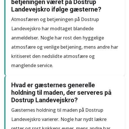
betjeningen været på Dostrup
Landevejskro ifølge gæsterne?
Atmosfæren og betjeningen på Dostrup
Landevejskro har modtaget blandede
anmeldelser. Nogle har rost den hyggelige
atmosfære og venlige betjening, mens andre har
kritiseret den nedslidte atmosfære og
manglende service.
Hvad er gæsternes generelle
holdning til maden, der serveres på
Dostrup Landevejskro?
Gæsternes holdning til maden på Dostrup
Landevejskro varierer. Nogle har nydt lækre
retter og rost kokkens evner, mens andre har