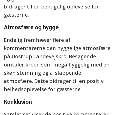
bidrager til en behagelig oplevelse for
gæsterne.
Atmosfære og hygge
Endelig fremhæver flere af
kommentarerne den hyggelige atmosfære
på Dostrup Landevejskro. Besøgende
omtaler kroen som mega hyggelig med en
skøn stemning og afslappende
atmosfære. Dette bidrager til en positiv
helhedsoplevelse for gæsterne.
Konklusion
Samlet set viser de positive kommentarer