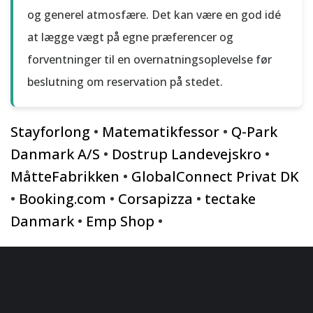
og generel atmosfære. Det kan være en god idé
at lægge vægt på egne præferencer og
forventninger til en overnatningsoplevelse før
beslutning om reservation på stedet.
Stayforlong
•
Matematikfessor
•
Q-Park
Danmark A/S
•
Dostrup Landevejskro
•
MåtteFabrikken
•
GlobalConnect Privat DK
•
Booking.com
•
Corsapizza
•
tectake
Danmark
•
Emp Shop
•