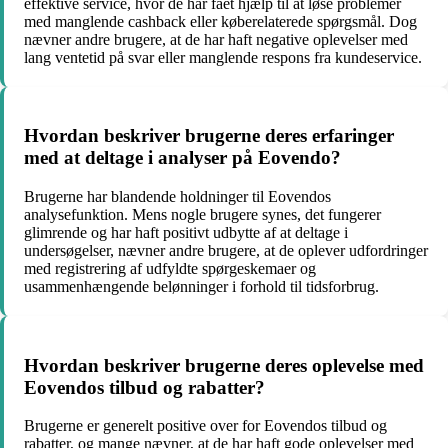
effektive service, hvor de har fået hjælp til at løse problemer
med manglende cashback eller køberelaterede spørgsmål. Dog
nævner andre brugere, at de har haft negative oplevelser med
lang ventetid på svar eller manglende respons fra kundeservice.
Hvordan beskriver brugerne deres erfaringer
med at deltage i analyser på Eovendo?
Brugerne har blandende holdninger til Eovendos
analysefunktion. Mens nogle brugere synes, det fungerer
glimrende og har haft positivt udbytte af at deltage i
undersøgelser, nævner andre brugere, at de oplever udfordringer
med registrering af udfyldte spørgeskemaer og
usammenhængende belønninger i forhold til tidsforbrug.
Hvordan beskriver brugerne deres oplevelse med
Eovendos tilbud og rabatter?
Brugerne er generelt positive over for Eovendos tilbud og
rabatter, og mange nævner, at de har haft gode oplevelser med