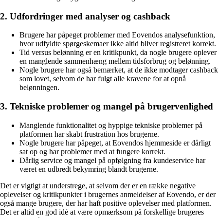
2. Udfordringer med analyser og cashback
Brugere har påpeget problemer med Eovendos analysefunktion,
hvor udfyldte spørgeskemaer ikke altid bliver registreret korrekt.
Tid versus belønning er en kritikpunkt, da nogle brugere oplever
en manglende sammenhæng mellem tidsforbrug og belønning.
Nogle brugere har også bemærket, at de ikke modtager cashback
som lovet, selvom de har fulgt alle kravene for at opnå
belønningen.
3. Tekniske problemer og mangel på brugervenlighed
Manglende funktionalitet og hyppige tekniske problemer på
platformen har skabt frustration hos brugerne.
Nogle brugere har påpeget, at Eovendos hjemmeside er dårligt
sat op og har problemer med at fungere korrekt.
Dårlig service og mangel på opfølgning fra kundeservice har
været en udbredt bekymring blandt brugerne.
Det er vigtigt at understrege, at selvom der er en række negative
oplevelser og kritikpunkter i brugernes anmeldelser af Eovendo, er der
også mange brugere, der har haft positive oplevelser med platformen.
Det er altid en god idé at være opmærksom på forskellige brugeres