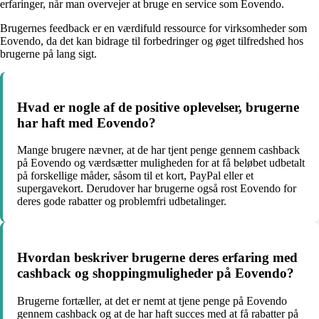
erfaringer, når man overvejer at bruge en service som Eovendo.
Brugernes feedback er en værdifuld ressource for virksomheder som
Eovendo, da det kan bidrage til forbedringer og øget tilfredshed hos
brugerne på lang sigt.
Hvad er nogle af de positive oplevelser, brugerne
har haft med Eovendo?
Mange brugere nævner, at de har tjent penge gennem cashback
på Eovendo og værdsætter muligheden for at få beløbet udbetalt
på forskellige måder, såsom til et kort, PayPal eller et
supergavekort. Derudover har brugerne også rost Eovendo for
deres gode rabatter og problemfri udbetalinger.
Hvordan beskriver brugerne deres erfaring med
cashback og shoppingmuligheder på Eovendo?
Brugerne fortæller, at det er nemt at tjene penge på Eovendo
gennem cashback og at de har haft succes med at få rabatter på