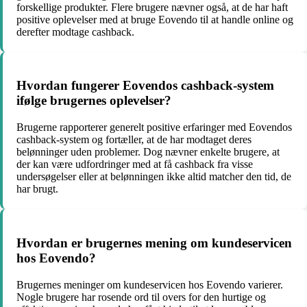
forskellige produkter. Flere brugere nævner også, at de har haft
positive oplevelser med at bruge Eovendo til at handle online og
derefter modtage cashback.
Hvordan fungerer Eovendos cashback-system
ifølge brugernes oplevelser?
Brugerne rapporterer generelt positive erfaringer med Eovendos
cashback-system og fortæller, at de har modtaget deres
belønninger uden problemer. Dog nævner enkelte brugere, at
der kan være udfordringer med at få cashback fra visse
undersøgelser eller at belønningen ikke altid matcher den tid, de
har brugt.
Hvordan er brugernes mening om kundeservicen
hos Eovendo?
Brugernes meninger om kundeservicen hos Eovendo varierer.
Nogle brugere har rosende ord til overs for den hurtige og