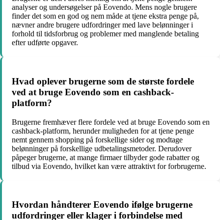
analyser og undersøgelser på Eovendo. Mens nogle brugere
finder det som en god og nem måde at tjene ekstra penge på,
nævner andre brugere udfordringer med lave belønninger i
forhold til tidsforbrug og problemer med manglende betaling
efter udførte opgaver.
Hvad oplever brugerne som de største fordele
ved at bruge Eovendo som en cashback-
platform?
Brugerne fremhæver flere fordele ved at bruge Eovendo som en
cashback-platform, herunder muligheden for at tjene penge
nemt gennem shopping på forskellige sider og modtage
belønninger på forskellige udbetalingsmetoder. Derudover
påpeger brugerne, at mange firmaer tilbyder gode rabatter og
tilbud via Eovendo, hvilket kan være attraktivt for forbrugerne.
Hvordan håndterer Eovendo ifølge brugerne
udfordringer eller klager i forbindelse med