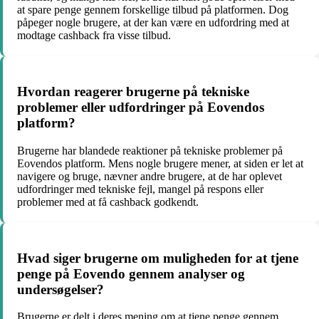
at spare penge gennem forskellige tilbud på platformen. Dog
påpeger nogle brugere, at der kan være en udfordring med at
modtage cashback fra visse tilbud.
Hvordan reagerer brugerne på tekniske
problemer eller udfordringer på Eovendos
platform?
Brugerne har blandede reaktioner på tekniske problemer på
Eovendos platform. Mens nogle brugere mener, at siden er let at
navigere og bruge, nævner andre brugere, at de har oplevet
udfordringer med tekniske fejl, mangel på respons eller
problemer med at få cashback godkendt.
Hvad siger brugerne om muligheden for at tjene
penge på Eovendo gennem analyser og
undersøgelser?
Brugerne er delt i deres mening om at tjene penge gennem