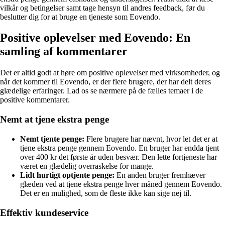
vilkår og betingelser samt tage hensyn til andres feedback, før du
beslutter dig for at bruge en tjeneste som Eovendo.
Positive oplevelser med Eovendo: En
samling af kommentarer
Det er altid godt at høre om positive oplevelser med virksomheder, og
når det kommer til Eovendo, er der flere brugere, der har delt deres
glædelige erfaringer. Lad os se nærmere på de fælles temaer i de
positive kommentarer.
Nemt at tjene ekstra penge
Nemt tjente penge:
Flere brugere har nævnt, hvor let det er at
tjene ekstra penge gennem Eovendo. En bruger har endda tjent
over 400 kr det første år uden besvær. Den lette fortjeneste har
været en glædelig overraskelse for mange.
Lidt hurtigt optjente penge:
En anden bruger fremhæver
glæden ved at tjene ekstra penge hver måned gennem Eovendo.
Det er en mulighed, som de fleste ikke kan sige nej til.
Effektiv kundeservice