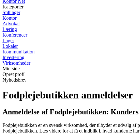
Kontor Net
Kategorier
Stillinger
Kontor
Advokat
Læring
Konferencer
Lager
Lokaler
Kommunikation
Investering
Virksomheder
Min side
Opret profil
Nyhedsbrev
Fodplejebutikken anmeldelser
Anmeldelse af Fodplejebutikken: Kunders
Fodplejebutikken er en svensk virksomhed, der tilbyder et udvalg af p
Fodplejebutikken. Læs videre for at få et indblik i, hvad kunderne har 