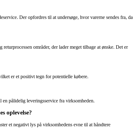
ervice. Der opfordres til at undersøge, hvor varerne sendes fra, da
 returprocessen områder, der lader meget tilbage at ønske. Det er
et er et positivt tegn for potentielle købere.
l en pålidelig leveringsservice fra virksomheden.
es oplevelse?
er et negativt lys på virksomhedens evne til at håndtere