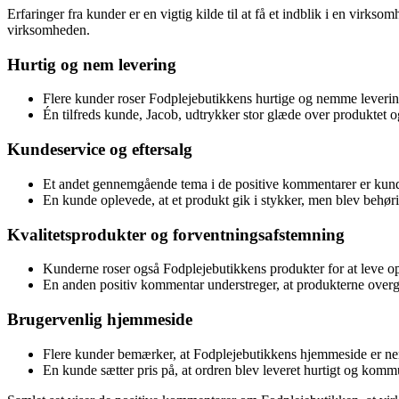
Erfaringer fra kunder er en vigtig kilde til at få et indblik i en vi
virksomheden.
Hurtig og nem levering
Flere kunder roser Fodplejebutikkens hurtige og nemme leverin
Én tilfreds kunde, Jacob, udtrykker stor glæde over produktet o
Kundeservice og eftersalg
Et andet gennemgående tema i de positive kommentarer er kund
En kunde oplevede, at et produkt gik i stykker, men blev behøri
Kvalitetsprodukter og forventningsafstemning
Kunderne roser også Fodplejebutikkens produkter for at leve op t
En anden positiv kommentar understreger, at produkterne overgi
Brugervenlig hjemmeside
Flere kunder bemærker, at Fodplejebutikkens hjemmeside er nem
En kunde sætter pris på, at ordren blev leveret hurtigt og kommun