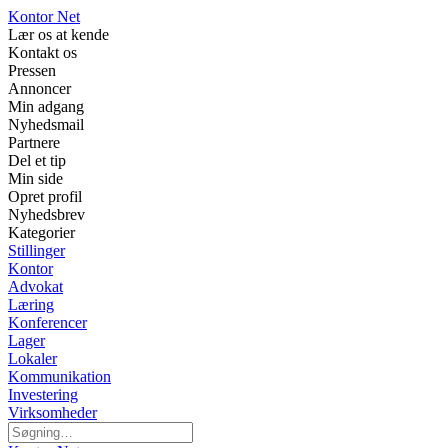
Kontor Net
Lær os at kende
Kontakt os
Pressen
Annoncer
Min adgang
Nyhedsmail
Partnere
Del et tip
Min side
Opret profil
Nyhedsbrev
Kategorier
Stillinger
Kontor
Advokat
Læring
Konferencer
Lager
Lokaler
Kommunikation
Investering
Virksomheder