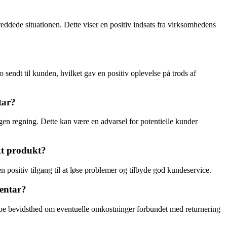
eddede situationen. Dette viser en positiv indsats fra virksomhedens
ndt til kunden, hvilket gav en positiv oplevelse på trods af
tar?
egen regning. Dette kan være en advarsel for potentielle kunder
kt produkt?
 positiv tilgang til at løse problemer og tilbyde god kundeservice.
mentar?
skabe bevidsthed om eventuelle omkostninger forbundet med returnering