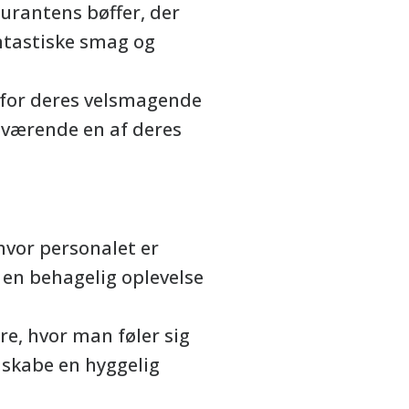
rantens bøffer, der
antastiske smag og
 for deres velsmagende
 værende en af deres
vor personalet er
en behagelig oplevelse
e, hvor man føler sig
 skabe en hyggelig