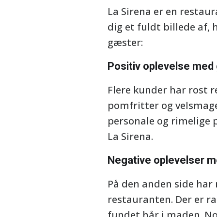
La Sirena er en restaur
dig et fuldt billede af
gæster:
Positiv oplevelse med
Flere kunder har rost r
pomfritter og velsmag
personale og rimelige 
La Sirena.
Negative oplevelser me
På den anden side har 
restauranten. Der er r
fundet hår i maden. No