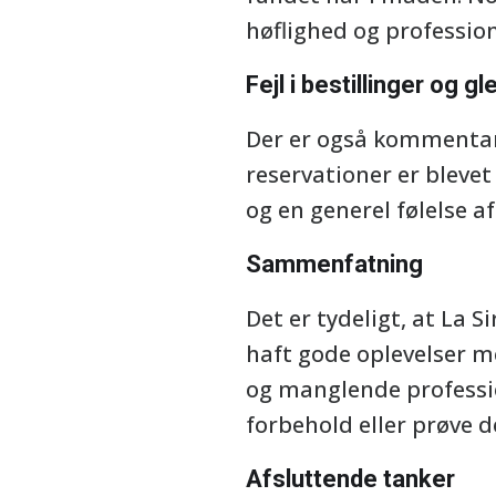
høflighed og professio
Fejl i bestillinger og g
Der er også kommentare
reservationer er blevet 
og en generel følelse a
Sammenfatning
Det er tydeligt, at La 
haft gode oplevelser m
og manglende professi
forbehold eller prøve
Afsluttende tanker