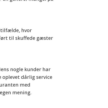
tilfælde, hvor
ført til skuffede gæster
 Mens nogle kunder har
oplevet dårlig service
tauranten med
 egen mening.