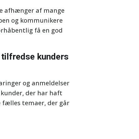
else afhænger af mange
e åben og kommunikere
orhåbentlig få en god
 tilfredse kunders
faringer og anmeldelser
 kunder, der har haft
 fælles temaer, der går