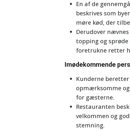
En af de gennemgå
beskrives som byen
møre kød, der tilbe
Derudover nævnes o
topping og sprøde
foretrukne retter h
Imødekommende perso
Kunderne beretter
opmærksomme og ser
for gæsterne.
Restauranten besk
velkommen og godt 
stemning.