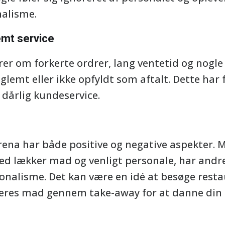
nalisme.
lemt service
r om forkerte ordrer, lang ventetid og nogle 
glemt eller ikke opfyldt som aftalt. Dette har 
f dårlig kundeservice.
Sirena har både positive og negative aspekter.
ed lækker mad og venligt personale, har andre 
onalisme. Det kan være en idé at besøge res
 deres mad gennem take-away for at danne din