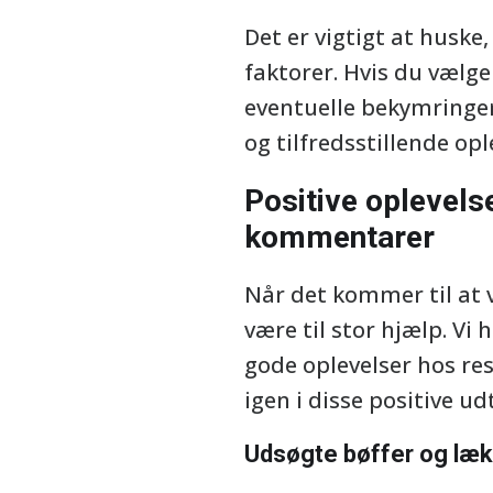
Det er vigtigt at huske
faktorer. Hvis du vælg
eventuelle bekymringer
og tilfredsstillende op
Positive oplevels
kommentarer
Når det kommer til at 
være til stor hjælp. V
gode oplevelser hos re
igen i disse positive ud
Udsøgte bøffer og læk