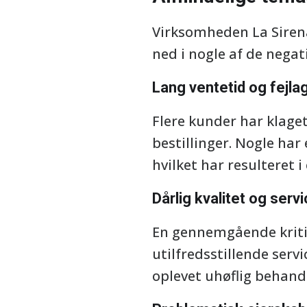
Virksomheden La Sirena
ned i nogle af de negat
Lang ventetid og fejlag
Flere kunder har klage
bestillinger. Nogle ha
hvilket har resulteret i
Dårlig kvalitet og serv
En gennemgående kritik
utilfredsstillende serv
oplevet uhøflig behandl