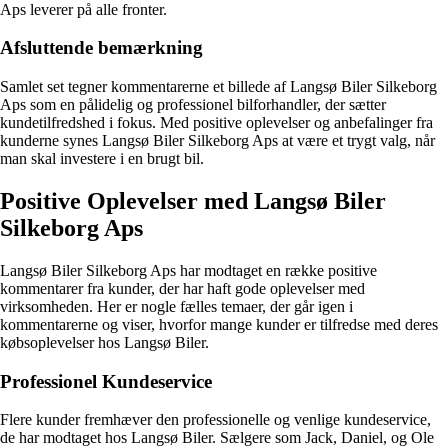
Aps leverer på alle fronter.
Afsluttende bemærkning
Samlet set tegner kommentarerne et billede af Langsø Biler Silkeborg
Aps som en pålidelig og professionel bilforhandler, der sætter
kundetilfredshed i fokus. Med positive oplevelser og anbefalinger fra
kunderne synes Langsø Biler Silkeborg Aps at være et trygt valg, når
man skal investere i en brugt bil.
Positive Oplevelser med Langsø Biler
Silkeborg Aps
Langsø Biler Silkeborg Aps har modtaget en række positive
kommentarer fra kunder, der har haft gode oplevelser med
virksomheden. Her er nogle fælles temaer, der går igen i
kommentarerne og viser, hvorfor mange kunder er tilfredse med deres
købsoplevelser hos Langsø Biler.
Professionel Kundeservice
Flere kunder fremhæver den professionelle og venlige kundeservice,
de har modtaget hos Langsø Biler. Sælgere som Jack, Daniel, og Ole