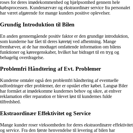
roses for deres imødekommenhed og hjælpsomhed gennem hele
købsprocessen. Kundenærvær og ekstraordinær service fra personalet
har været afgørende for mange kunders positive oplevelser.
Grundig Introduktion til Bilen
En anden gennemgående positiv faktor er den grundige introduktion,
som kunderne har fået til deres køretøj ved afhentning. Mange
fremhæver, at de har modtaget omfattende information om bilens
funktioner og køreegenskaber, hvilket har bidraget til en tryg og
behagelig overdragelse.
Problemfri Håndtering af Evt. Problemer
Kunderne omtaler også den problemfri håndtering af eventuelle
udfordringer eller problemer, der er opstået efter købet. Langsø Biler
har formået at imødekomme kundernes behov og sikre, at enhver
reklamation eller reparation er blevet løst til kundernes fulde
tilfredshed.
Ekstraordinær Effektivitet og Service
Mange kunder roser virksomheden for deres ekstraordinære effektivitet
og service. Fra den første henvendelse til levering af bilen har