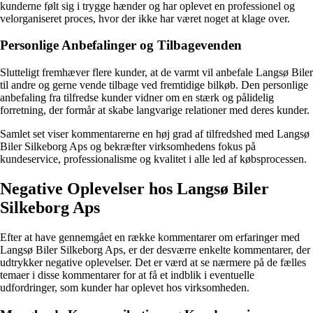
kunderne følt sig i trygge hænder og har oplevet en professionel og
velorganiseret proces, hvor der ikke har været noget at klage over.
Personlige Anbefalinger og Tilbagevenden
Slutteligt fremhæver flere kunder, at de varmt vil anbefale Langsø Biler
til andre og gerne vende tilbage ved fremtidige bilkøb. Den personlige
anbefaling fra tilfredse kunder vidner om en stærk og pålidelig
forretning, der formår at skabe langvarige relationer med deres kunder.
Samlet set viser kommentarerne en høj grad af tilfredshed med Langsø
Biler Silkeborg Aps og bekræfter virksomhedens fokus på
kundeservice, professionalisme og kvalitet i alle led af købsprocessen.
Negative Oplevelser hos Langsø Biler
Silkeborg Aps
Efter at have gennemgået en række kommentarer om erfaringer med
Langsø Biler Silkeborg Aps, er der desværre enkelte kommentarer, der
udtrykker negative oplevelser. Det er værd at se nærmere på de fælles
temaer i disse kommentarer for at få et indblik i eventuelle
udfordringer, som kunder har oplevet hos virksomheden.