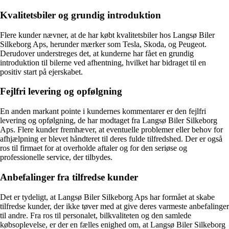
Kvalitetsbiler og grundig introduktion
Flere kunder nævner, at de har købt kvalitetsbiler hos Langsø Biler
Silkeborg Aps, herunder mærker som Tesla, Skoda, og Peugeot.
Derudover understreges det, at kunderne har fået en grundig
introduktion til bilerne ved afhentning, hvilket har bidraget til en
positiv start på ejerskabet.
Fejlfri levering og opfølgning
En anden markant pointe i kundernes kommentarer er den fejlfri
levering og opfølgning, de har modtaget fra Langsø Biler Silkeborg
Aps. Flere kunder fremhæver, at eventuelle problemer eller behov for
afhjælpning er blevet håndteret til deres fulde tilfredshed. Der er også
ros til firmaet for at overholde aftaler og for den seriøse og
professionelle service, der tilbydes.
Anbefalinger fra tilfredse kunder
Det er tydeligt, at Langsø Biler Silkeborg Aps har formået at skabe
tilfredse kunder, der ikke tøver med at give deres varmeste anbefalinger
til andre. Fra ros til personalet, bilkvaliteten og den samlede
købsoplevelse, er der en fælles enighed om, at Langsø Biler Silkeborg