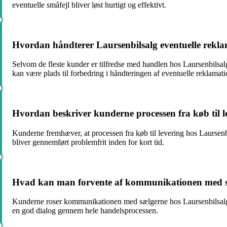
eventuelle småfejl bliver løst hurtigt og effektivt.
Hvordan håndterer Laursenbilsalg eventuelle rekla
Selvom de fleste kunder er tilfredse med handlen hos Laursenbilsal
kan være plads til forbedring i håndteringen af eventuelle reklamati
Hvordan beskriver kunderne processen fra køb til l
Kunderne fremhæver, at processen fra køb til levering hos Laursenbi
bliver gennemført problemfrit inden for kort tid.
Hvad kan man forvente af kommunikationen med sæ
Kunderne roser kommunikationen med sælgerne hos Laursenbilsalg o
en god dialog gennem hele handelsprocessen.