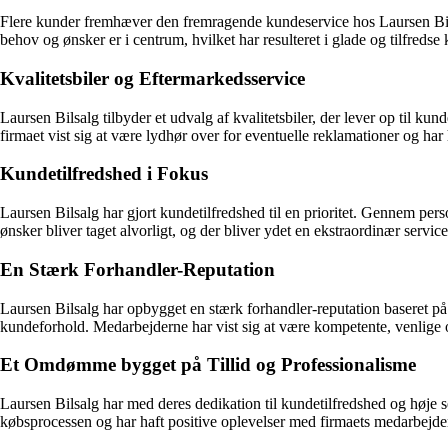
Flere kunder fremhæver den fremragende kundeservice hos Laursen Bi
behov og ønsker er i centrum, hvilket har resulteret i glade og tilfredse
Kvalitetsbiler og Eftermarkedsservice
Laursen Bilsalg tilbyder et udvalg af kvalitetsbiler, der lever op til ku
firmaet vist sig at være lydhør over for eventuelle reklamationer og har
Kundetilfredshed i Fokus
Laursen Bilsalg har gjort kundetilfredshed til en prioritet. Gennem pe
ønsker bliver taget alvorligt, og der bliver ydet en ekstraordinær service
En Stærk Forhandler-Reputation
Laursen Bilsalg har opbygget en stærk forhandler-reputation baseret på t
kundeforhold. Medarbejderne har vist sig at være kompetente, venlige og
Et Omdømme bygget på Tillid og Professionalisme
Laursen Bilsalg har med deres dedikation til kundetilfredshed og høje 
købsprocessen og har haft positive oplevelser med firmaets medarbejde