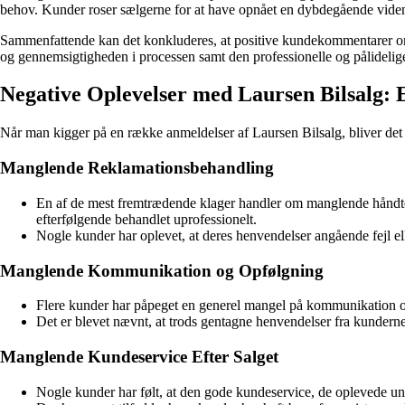
behov. Kunder roser sælgerne for at have opnået en dybdegående viden 
Sammenfattende kan det konkluderes, at positive kundekommentarer om 
og gennemsigtigheden i processen samt den professionelle og pålidelig
Negative Oplevelser med Laursen Bilsalg:
Når man kigger på en række anmeldelser af Laursen Bilsalg, bliver det 
Manglende Reklamationsbehandling
En af de mest fremtrædende klager handler om manglende håndter
efterfølgende behandlet uprofessionelt.
Nogle kunder har oplevet, at deres henvendelser angående fejl elle
Manglende Kommunikation og Opfølgning
Flere kunder har påpeget en generel mangel på kommunikation og 
Det er blevet nævnt, at trods gentagne henvendelser fra kundernes
Manglende Kundeservice Efter Salget
Nogle kunder har følt, at den gode kundeservice, de oplevede un