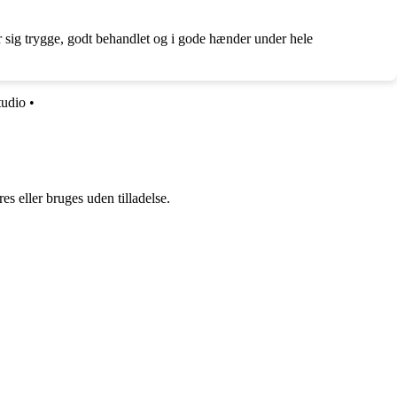
r sig trygge, godt behandlet og i gode hænder under hele
tudio
•
s eller bruges uden tilladelse.