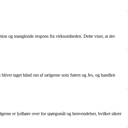
tion og manglende respons fra virksomheden. Dette viser, at der
det bliver taget hånd om af sælgerne som Søren og Jes, og handlen
rne er lydhøre over for spørgsmål og henvendelser, hvilket sikrer