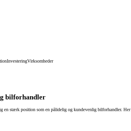
ion
Investering
Virksomheder
g bilforhandler
 en stærk position som en pålidelig og kundevenlig bilforhandler. Her e