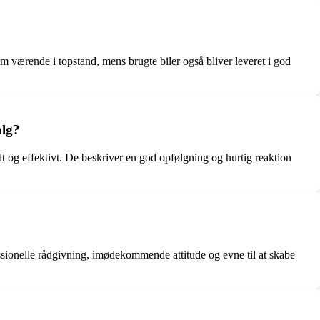
m værende i topstand, mens brugte biler også bliver leveret i god
alg?
lt og effektivt. De beskriver en god opfølgning og hurtig reaktion
ssionelle rådgivning, imødekommende attitude og evne til at skabe