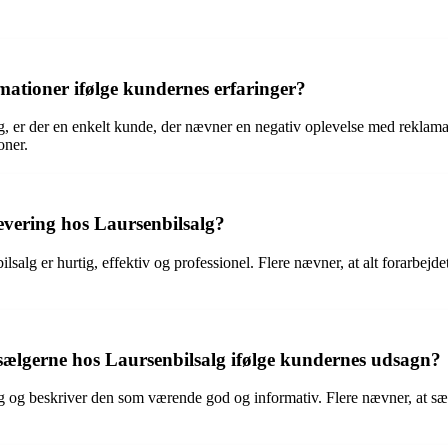
mationer ifølge kundernes erfaringer?
g, er der en enkelt kunde, der nævner en negativ oplevelse med reklama
oner.
evering hos Laursenbilsalg?
lsalg er hurtig, effektiv og professionel. Flere nævner, at alt forarbej
lgerne hos Laursenbilsalg ifølge kundernes udsagn?
g beskriver den som værende god og informativ. Flere nævner, at sælge