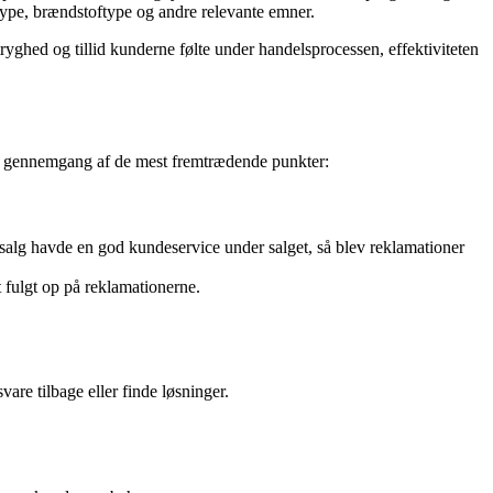
type, brændstoftype og andre relevante emner.
hed og tillid kunderne følte under handelsprocessen, effektiviteten
 en gennemgang af de mest fremtrædende punkter:
salg havde en god kundeservice under salget, så blev reklamationer
t fulgt op på reklamationerne.
are tilbage eller finde løsninger.