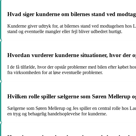
Hvad siger kunderne om bilernes stand ved modtage
Kunderne giver udtryk for, at bilernes stand ved modtagelsen hos La
stand og eventuelle mangler eller fejl bliver udbedret hurtigt.
Hvordan vurderer kunderne situationer, hvor der o
I de få tilfælde, hvor der opstår problemer med bilen efter købet ho
fra virksomheden for at løse eventuelle problemer.
Hvilken rolle spiller sælgerne som Søren Mellerup 
Sælgerne som Søren Mellerup og Jes spiller en central rolle hos La
en tryg og behagelig handelsoplevelse for kunderne.