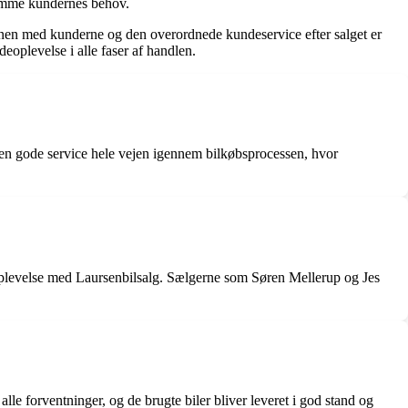
ekomme kundernes behov.
ionen med kunderne og den overordnede kundeservice efter salget er
deoplevelse i alle faser af handlen.
den gode service hele vejen igennem bilkøbsprocessen, hvor
plevelse med Laursenbilsalg. Sælgerne som Søren Mellerup og Jes
alle forventninger, og de brugte biler bliver leveret i god stand og