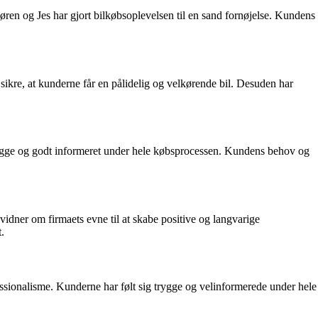
 og Jes har gjort bilkøbsoplevelsen til en sand fornøjelse. Kundens
t sikre, at kunderne får en pålidelig og velkørende bil. Desuden har
g trygge og godt informeret under hele købsprocessen. Kundens behov og
vidner om firmaets evne til at skabe positive og langvarige
.
ssionalisme. Kunderne har følt sig trygge og velinformerede under hele