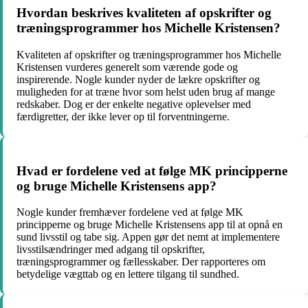
Hvordan beskrives kvaliteten af opskrifter og
træningsprogrammer hos Michelle Kristensen?
Kvaliteten af opskrifter og træningsprogrammer hos Michelle
Kristensen vurderes generelt som værende gode og
inspirerende. Nogle kunder nyder de lækre opskrifter og
muligheden for at træne hvor som helst uden brug af mange
redskaber. Dog er der enkelte negative oplevelser med
færdigretter, der ikke lever op til forventningerne.
Hvad er fordelene ved at følge MK principperne
og bruge Michelle Kristensens app?
Nogle kunder fremhæver fordelene ved at følge MK
principperne og bruge Michelle Kristensens app til at opnå en
sund livsstil og tabe sig. Appen gør det nemt at implementere
livsstilsændringer med adgang til opskrifter,
træningsprogrammer og fællesskaber. Der rapporteres om
betydelige vægttab og en lettere tilgang til sundhed.