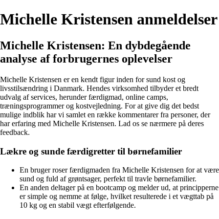
Michelle Kristensen anmeldelser
Michelle Kristensen: En dybdegående
analyse af forbrugernes oplevelser
Michelle Kristensen er en kendt figur inden for sund kost og
livsstilsændring i Danmark. Hendes virksomhed tilbyder et bredt
udvalg af services, herunder færdigmad, online camps,
træningsprogrammer og kostvejledning. For at give dig det bedst
mulige indblik har vi samlet en række kommentarer fra personer, der
har erfaring med Michelle Kristensen. Lad os se nærmere på deres
feedback.
Lækre og sunde færdigretter til børnefamilier
En bruger roser færdigmaden fra Michelle Kristensen for at være
sund og fuld af grøntsager, perfekt til travle børnefamilier.
En anden deltager på en bootcamp og melder ud, at principperne
er simple og nemme at følge, hvilket resulterede i et vægttab på
10 kg og en stabil vægt efterfølgende.