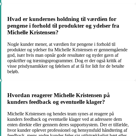
Hvad er kundernes holdning til værdien for
pengene i forhold til produkter og ydelser fra
Michelle Kristensen?
Nogle kunder mener, at værdien for pengene i forhold til
produkter og ydelser fra Michelle Kristensen er gennemgående
god, især hvis man opnår gode resultater og nyder gavn af
opskrifter og træningsprogrammer. Dog er der også kritik af
visse prisdynamikker og følelsen af at få for lidt for de betalte
beløb.
Hvordan reagerer Michelle Kristensen på
kunders feedback og eventuelle klager?
Michelle Kristensen og hendes team synes at reagere på
kunders feedback og eventuelle klager ved at adressere dem
enten direkte eller gennem deres supportsystem. Der er tilfælde,
hvor kunder oplever professionel og hensynsfuld håndtering af
feedback, mens andre kunder føler sig utilstrækkeligt hørt eller