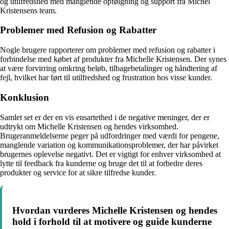
og utilfredshed med manglende opfølgning og support fra Michel
Kristensens team.
Problemer med Refusion og Rabatter
Nogle brugere rapporterer om problemer med refusion og rabatter i
forbindelse med købet af produkter fra Michelle Kristensen. Der synes
at være forvirring omkring beløb, tilbagebetalinger og håndtering af
fejl, hvilket har ført til utilfredshed og frustration hos visse kunder.
Konklusion
Samlet set er der en vis ensartethed i de negative meninger, der er
udtrykt om Michelle Kristensen og hendes virksomhed.
Brugeranmeldelserne peger på udfordringer med værdi for pengene,
manglende variation og kommunikationsproblemer, der har påvirket
brugernes oplevelse negativt. Det er vigtigt for enhver virksomhed at
lytte til feedback fra kunderne og bruge det til at forbedre deres
produkter og service for at sikre tilfredse kunder.
Hvordan vurderes Michelle Kristensen og hendes
hold i forhold til at motivere og guide kunderne