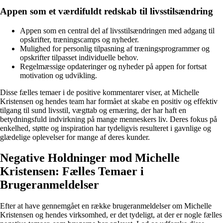
Appen som et værdifuldt redskab til livsstilsændring
Appen som en central del af livsstilsændringen med adgang til
opskrifter, træningscamps og nyheder.
Mulighed for personlig tilpasning af træningsprogrammer og
opskrifter tilpasset individuelle behov.
Regelmæssige opdateringer og nyheder på appen for fortsat
motivation og udvikling.
Disse fælles temaer i de positive kommentarer viser, at Michelle
Kristensen og hendes team har formået at skabe en positiv og effektiv
tilgang til sund livsstil, vægttab og ernæring, der har haft en
betydningsfuld indvirkning på mange menneskers liv. Deres fokus på
enkelhed, støtte og inspiration har tydeligvis resulteret i gavnlige og
glædelige oplevelser for mange af deres kunder.
Negative Holdninger mod Michelle
Kristensen: Fælles Temaer i
Brugeranmeldelser
Efter at have gennemgået en række brugeranmeldelser om Michelle
Kristensen og hendes virksomhed, er det tydeligt, at der er nogle fælles