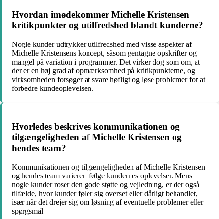
Hvordan imødekommer Michelle Kristensen
kritikpunkter og utilfredshed blandt kunderne?
Nogle kunder udtrykker utilfredshed med visse aspekter af
Michelle Kristensens koncept, såsom gentagne opskrifter og
mangel på variation i programmer. Det virker dog som om, at
der er en høj grad af opmærksomhed på kritikpunkterne, og
virksomheden forsøger at svare høfligt og løse problemer for at
forbedre kundeoplevelsen.
Hvorledes beskrives kommunikationen og
tilgængeligheden af Michelle Kristensen og
hendes team?
Kommunikationen og tilgængeligheden af Michelle Kristensen
og hendes team varierer ifølge kundernes oplevelser. Mens
nogle kunder roser den gode støtte og vejledning, er der også
tilfælde, hvor kunder føler sig overset eller dårligt behandlet,
især når det drejer sig om løsning af eventuelle problemer eller
spørgsmål.