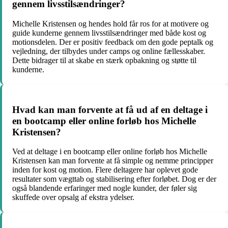
gennem livsstilsændringer?
Michelle Kristensen og hendes hold får ros for at motivere og
guide kunderne gennem livsstilsændringer med både kost og
motionsdelen. Der er positiv feedback om den gode peptalk og
vejledning, der tilbydes under camps og online fællesskaber.
Dette bidrager til at skabe en stærk opbakning og støtte til
kunderne.
Hvad kan man forvente at få ud af en deltage i
en bootcamp eller online forløb hos Michelle
Kristensen?
Ved at deltage i en bootcamp eller online forløb hos Michelle
Kristensen kan man forvente at få simple og nemme principper
inden for kost og motion. Flere deltagere har oplevet gode
resultater som vægttab og stabilisering efter forløbet. Dog er der
også blandende erfaringer med nogle kunder, der føler sig
skuffede over opsalg af ekstra ydelser.