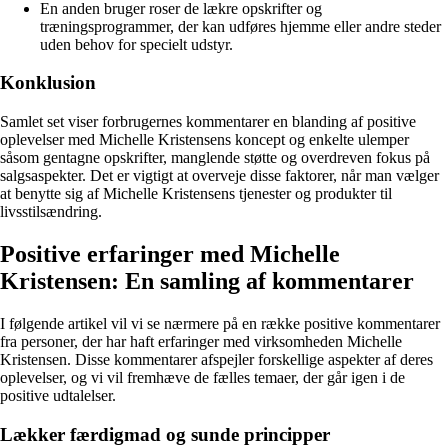
En anden bruger roser de lækre opskrifter og
træningsprogrammer, der kan udføres hjemme eller andre steder
uden behov for specielt udstyr.
Konklusion
Samlet set viser forbrugernes kommentarer en blanding af positive
oplevelser med Michelle Kristensens koncept og enkelte ulemper
såsom gentagne opskrifter, manglende støtte og overdreven fokus på
salgsaspekter. Det er vigtigt at overveje disse faktorer, når man vælger
at benytte sig af Michelle Kristensens tjenester og produkter til
livsstilsændring.
Positive erfaringer med Michelle
Kristensen: En samling af kommentarer
I følgende artikel vil vi se nærmere på en række positive kommentarer
fra personer, der har haft erfaringer med virksomheden Michelle
Kristensen. Disse kommentarer afspejler forskellige aspekter af deres
oplevelser, og vi vil fremhæve de fælles temaer, der går igen i de
positive udtalelser.
Lækker færdigmad og sunde principper