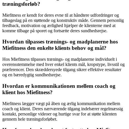
træningsforløb?
Miefitness er kendt for deres evne til at håndtere udfordringer og
tilbageslag på en støttende og konstruktiv måde. Gennem personlig
feedback, motivation og ærlighed hjælper de klienterne med at
komme tilbage på sporet og fortsætte deres sundhedsrejse.
Hvordan tilpasses trænings- og madplanerne hos
Miefitness den enkelte klients behov og mål?
Hos Miefitness tilpasses trænings- og madplanerne individuelt i
overensstemmelse med hver enkel klients mål, kropstype, livsstil og
præferencer. Den skræddersyede tilgang sikrer effektive resultater
og en bæredygtig sundhedsrejse.
Hvordan er kommunikationen mellem coach og
klient hos Miefitness?
Miefitness lægger vægt på åben og ærlig kommunikation mellem
coach og klient. Deres nærværende tilgang indebærer regelmæssig
kontakt, personlige videoer og hurtige svar for at støtte klienten
gennem hele træningsforløbet.