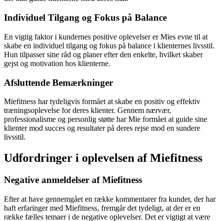
Individuel Tilgang og Fokus på Balance
En vigtig faktor i kundernes positive oplevelser er Mies evne til at
skabe en individuel tilgang og fokus på balance i klienternes livsstil.
Hun tilpasser sine råd og planer efter den enkelte, hvilket skaber
gejst og motivation hos klienterne.
Afsluttende Bemærkninger
Miefitness har tydeligvis formået at skabe en positiv og effektiv
træningsoplevelse for deres klienter. Gennem nærvær,
professionalisme og personlig støtte har Mie formået at guide sine
klienter mod succes og resultater på deres rejse mod en sundere
livsstil.
Udfordringer i oplevelsen af Miefitness
Negative anmeldelser af Miefitness
Efter at have gennemgået en række kommentarer fra kunder, der har
haft erfaringer med Miefitness, fremgår det tydeligt, at der er en
række fælles temaer i de negative oplevelser. Det er vigtigt at være