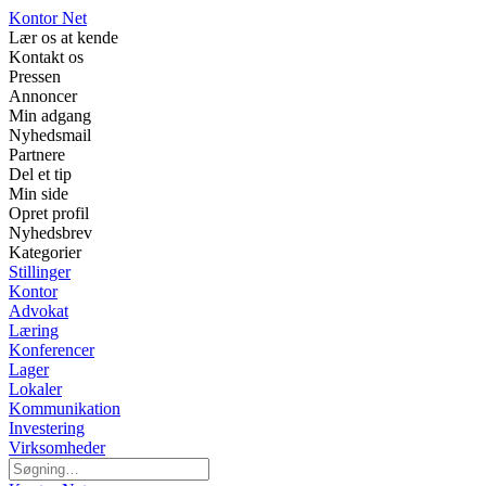
Kontor Net
Lær os at kende
Kontakt os
Pressen
Annoncer
Min adgang
Nyhedsmail
Partnere
Del et tip
Min side
Opret profil
Nyhedsbrev
Kategorier
Stillinger
Kontor
Advokat
Læring
Konferencer
Lager
Lokaler
Kommunikation
Investering
Virksomheder