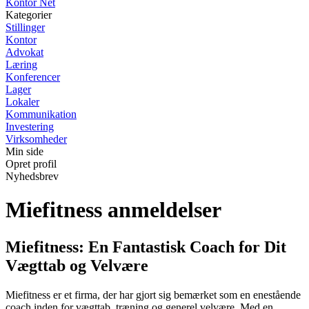
Kontor Net
Kategorier
Stillinger
Kontor
Advokat
Læring
Konferencer
Lager
Lokaler
Kommunikation
Investering
Virksomheder
Min side
Opret profil
Nyhedsbrev
Miefitness anmeldelser
Miefitness: En Fantastisk Coach for Dit
Vægttab og Velvære
Miefitness er et firma, der har gjort sig bemærket som en enestående
coach inden for vægttab, træning og generel velvære. Med en