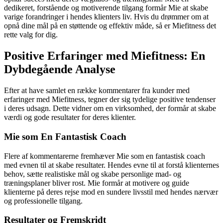
dedikeret, forstående og motiverende tilgang formår Mie at skabe
varige forandringer i hendes klienters liv. Hvis du drømmer om at
opnå dine mål på en støttende og effektiv måde, så er Miefitness det
rette valg for dig.
Positive Erfaringer med Miefitness: En
Dybdegående Analyse
Efter at have samlet en række kommentarer fra kunder med
erfaringer med Miefitness, tegner der sig tydelige positive tendenser
i deres udsagn. Dette vidner om en virksomhed, der formår at skabe
værdi og gode resultater for deres klienter.
Mie som En Fantastisk Coach
Flere af kommentarerne fremhæver Mie som en fantastisk coach
med evnen til at skabe resultater. Hendes evne til at forstå klienternes
behov, sætte realistiske mål og skabe personlige mad- og
træningsplaner bliver rost. Mie formår at motivere og guide
klienterne på deres rejse mod en sundere livsstil med hendes nærvær
og professionelle tilgang.
Resultater og Fremskridt