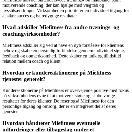
motiverende coaching, der kan hjælpe med vægttab og
livsstilsændringer. Virksomheden prioriterer en individuel tilgang for
at sikre succes og bæredygtige resultater.
Hvad adskiller Miefitness fra andre trænings- og
coachingvirksomheder?
Miefitness adskiller sig ved at have en dyb forståelse for klientens
behov og skabe en personlig forbindelse gennem individuel støtte,
feedback og opmærksomhed. Dette skaber en unik og tillidsfuld
relation mellem coach og klient.
Hvordan er kundereaktionerne på Miefitness
tjenester generelt?
Kundereaktionerne på Miefitness er overvejende positive med fokus
på virksomhedens evne til at motivere, støtte og skabe varige
resultater for deres klienter. De roser også Miefitness for den
personlige tilgang og omsorg, der er en integreret del af deres
tjenester.
Hvordan håndterer Miefitness eventuelle
udfordringer eller tilbageslag under et