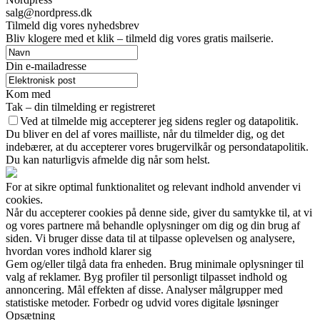
salg@nordpress.dk
Tilmeld dig vores nyhedsbrev
Bliv klogere med et klik – tilmeld dig vores gratis mailserie.
Din e-mailadresse
Kom med
Tak – din tilmelding er registreret
Ved at tilmelde mig accepterer jeg sidens regler og datapolitik.
Du bliver en del af vores mailliste, når du tilmelder dig, og det
indebærer, at du accepterer vores brugervilkår og persondatapolitik.
Du kan naturligvis afmelde dig når som helst.
For at sikre optimal funktionalitet og relevant indhold anvender vi
cookies.
Når du accepterer cookies på denne side, giver du samtykke til, at vi
og vores partnere må behandle oplysninger om dig og din brug af
siden. Vi bruger disse data til at tilpasse oplevelsen og analysere,
hvordan vores indhold klarer sig
Gem og/eller tilgå data fra enheden. Brug minimale oplysninger til
valg af reklamer. Byg profiler til personligt tilpasset indhold og
annoncering. Mål effekten af disse. Analyser målgrupper med
statistiske metoder. Forbedr og udvid vores digitale løsninger
Opsætning