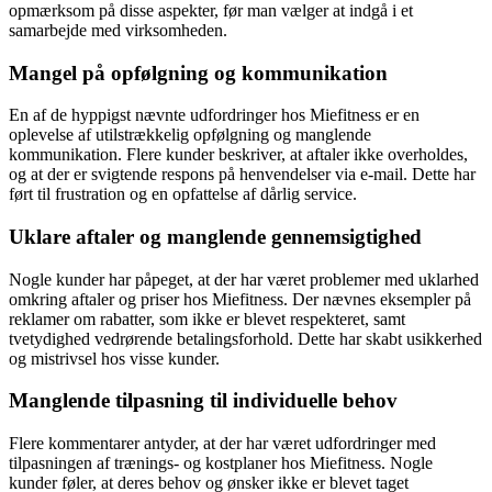
opmærksom på disse aspekter, før man vælger at indgå i et
samarbejde med virksomheden.
Mangel på opfølgning og kommunikation
En af de hyppigst nævnte udfordringer hos Miefitness er en
oplevelse af utilstrækkelig opfølgning og manglende
kommunikation. Flere kunder beskriver, at aftaler ikke overholdes,
og at der er svigtende respons på henvendelser via e-mail. Dette har
ført til frustration og en opfattelse af dårlig service.
Uklare aftaler og manglende gennemsigtighed
Nogle kunder har påpeget, at der har været problemer med uklarhed
omkring aftaler og priser hos Miefitness. Der nævnes eksempler på
reklamer om rabatter, som ikke er blevet respekteret, samt
tvetydighed vedrørende betalingsforhold. Dette har skabt usikkerhed
og mistrivsel hos visse kunder.
Manglende tilpasning til individuelle behov
Flere kommentarer antyder, at der har været udfordringer med
tilpasningen af trænings- og kostplaner hos Miefitness. Nogle
kunder føler, at deres behov og ønsker ikke er blevet taget