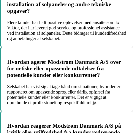
installation af solpaneler og andre tekniske
opgaver?
Flere kunder har haft positive oplevelser med ansatte som fx
Viktor, der har leveret god service og professionel assistance
ved installation af solpaneler. Dette bidrager til kundetilfredshed
og anbefalinger af selskabet.
Hvordan agerer Modstrøm Danmark A/S over
for uetiske eller upassende udtalelser fra
potentielle kunder eller konkurrenter?
Selskabet har vist sig at tage hånd om situationer, hvor der er
rapporteret om upassende sprog eller dårlig opførsel fra
potentielle kunder eller konkurrenter. Det er vigtigt at
opretholde et professionelt og respektfuldt miljø.
Hvordan reagerer Modstrøm Danmark A/S på
kritik eller utilfredshed fra kunder vedrørende