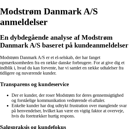
Modstrøm Danmark A/S
anmeldelser
En dybdegående analyse af Modstrøm
Danmark A/S baseret på kundeanmeldelser
Modstrøm Danmark A/S er et el-selskab, der har fanget
opmærksomheden fra en række danske forbrugere. For at give dig et
indblik i, hvad du kan forvente, har vi samlet en række udtalelser fra
tidligere og nuværende kunder.
Transparens og kundeservice
Der er kunder, der roser Modstrøm for deres gennemsigtighed
og forståelige kommunikation vedrørende el-aftaler.
Enkelte kunder har dog udtrykt frustration over manglende svar
på henvendelser, hvilket kan være en vigtig faktor at overveje,
hvis du foretrækker hurtig respons.
Salgspraksis og kundefokus