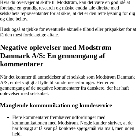
Hvis du overvejer at skifte til Modstrøm, kan det være en god idé at
foretage en grundig research og måske endda tale direkte med
selskabets repræsentanter for at sikre, at det er den rette løsning for dig
og dine behov.
Husk også at tjekke for eventuelle aktuelle tilbud eller prispakker for at
få den mest fordelagtige aftale.
Negative oplevelser med Modstrøm
Danmark A/S: En gennemgang af
kommentarer
Når det kommer til anmeldelser af et selskab som Modstrøm Danmark
A/S, er det vigtigt at lytte til kundernes erfaringer. Her er en
gennemgang af de negative kommentarer fra danskere, der har haft
oplevelser med selskabet.
Manglende kommunikation og kundeservice
Flere kommentarer fremhæver udfordringer med
kommunikationen med Modstrøm. Nogle kunder skriver, at de
har forsøgt at få svar på konkrete spørgsmål via mail, men uden
held.