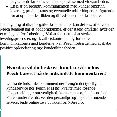
begrænsede kundens samlede oplevelse med virksomheden.
En klar og proaktiv kommunikation med kunder omkring
levering, produktstatus og eventuelle udfordringer er afgørende
for at opretholde tilliden og tilfredsheden hos kunderne.
I betragtning af disse negative kommentarer kan det ses, at selvom
Peech generelt har et godt omdømme, er der stadig områder, hvor der
er mulighed for forbedring. Ved at fokusere på at styrke
leveringsprocesser, øge kvalitetskontrollen og forbedre
kommunikationen med kunderne, kan Peech fortsætte med at skabe
positive oplevelser og øge kundetilfredsheden.
Hvordan vil du beskrive kundeservicen hos
Peech baseret på de indsamlede kommentarer?
Ud fra de indsamlede kommentarer fremgår det tydeligt, at
kundeservice hos Peech er af høj kvalitet med rosende
tilbagemeldinger om venlighed, kompetence og hjælpsomhed.
Flere kunder fremhæver den personlige og imødekommende
service, både online og i butikken på Nørrebro.