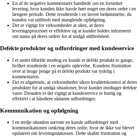
En af de negative kommentarer handlede om en forsinket
levering, hvor kunden ikke havde hørt noget om deres ordre i en
længere periode. Dette resulterede i en lavere bedømmelse, da
kunden var utilfreds med manglende opfølgning.
Det er vigtigt for virksomheder at sikre, at deres
leveringsprocesser er effektive og at kunder holdes informeret
om status på deres ordrer for at undgå utilfredshed.
Defekte produkter og udfordringer med kundeservice
I et andet tilfælde modtog en kunde et defekt produkt to gange,
hvilket resulterede i en negativ oplevelse. Kundens frustration
over at bruge penge på et defekt produkt var tydelig i
kommentaren.
Det er afgørende, at virksomheder sikrer kvalitetskontrol af deres
produkter for at undgå situationer, hvor kunder modtager defekte
varer. Desuden er det vigtigt at kundeservice er hurtig og
effektivt i at håndtere sådanne udfordringer.
Kommunikation og opfølgning
I en tredje situation nævnte en kunde udfordringer med
kommunikationen omkring deres ordre, hvor de ikke var blevet
opdateret om leveringsstatussen. Dette skabte frustration og