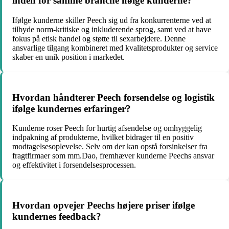
inden for samme branche ifølge kunderne?
Ifølge kunderne skiller Peech sig ud fra konkurrenterne ved at
tilbyde norm-kritiske og inkluderende sprog, samt ved at have
fokus på etisk handel og støtte til sexarbejdere. Denne
ansvarlige tilgang kombineret med kvalitetsprodukter og service
skaber en unik position i markedet.
Hvordan håndterer Peech forsendelse og logistik
ifølge kundernes erfaringer?
Kunderne roser Peech for hurtig afsendelse og omhyggelig
indpakning af produkterne, hvilket bidrager til en positiv
modtagelsesoplevelse. Selv om der kan opstå forsinkelser fra
fragtfirmaer som mm.Dao, fremhæver kunderne Peechs ansvar
og effektivitet i forsendelsesprocessen.
Hvordan opvejer Peechs højere priser ifølge
kundernes feedback?