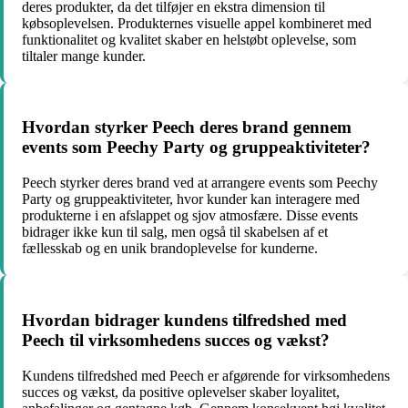
deres produkter, da det tilføjer en ekstra dimension til
købsoplevelsen. Produkternes visuelle appel kombineret med
funktionalitet og kvalitet skaber en helstøbt oplevelse, som
tiltaler mange kunder.
Hvordan styrker Peech deres brand gennem
events som Peechy Party og gruppeaktiviteter?
Peech styrker deres brand ved at arrangere events som Peechy
Party og gruppeaktiviteter, hvor kunder kan interagere med
produkterne i en afslappet og sjov atmosfære. Disse events
bidrager ikke kun til salg, men også til skabelsen af et
fællesskab og en unik brandoplevelse for kunderne.
Hvordan bidrager kundens tilfredshed med
Peech til virksomhedens succes og vækst?
Kundens tilfredshed med Peech er afgørende for virksomhedens
succes og vækst, da positive oplevelser skaber loyalitet,