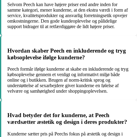
Selvom Peech kan have højere priser end andre inden for
samme kategori, mener kunderne, at den ekstra værdi i form af
service, kvalitetsprodukter og ansvarlig forretningsetik opvejer
omkostningerne. Den gode kundeoplevelse og pålidelige
support bidrager til at retfærdiggøre de lidt højere priser.
Hvordan skaber Peech en inkluderende og tryg
købsoplevelse ifølge kunderne?
Peech formår ifølge kunderne at skabe en inkluderende og tryg
købsoplevelse gennem et venligt og informativt miljø både
online og i butikken. Brugen af norm-kritisk sprog og
understøttelse af sexarbejdere giver kunderne en følelse af
velvære og samhørighed under shoppingoplevelsen.
Hvad betyder det for kunderne, at Peech
værdsætter æstetik og design i deres produkter?
Kunderne sætter pris på Peechs fokus på æstetik og design i