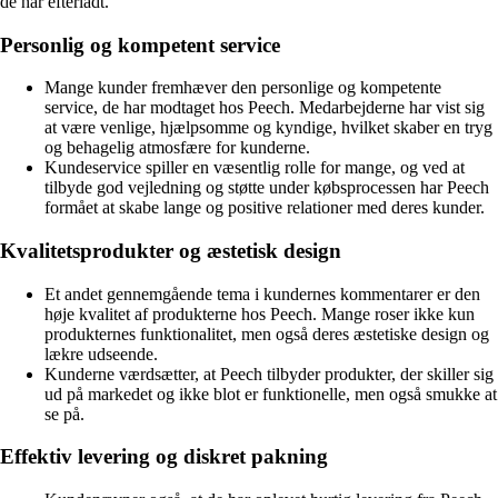
de har efterladt.
Personlig og kompetent service
Mange kunder fremhæver den personlige og kompetente
service, de har modtaget hos Peech. Medarbejderne har vist sig
at være venlige, hjælpsomme og kyndige, hvilket skaber en tryg
og behagelig atmosfære for kunderne.
Kundeservice spiller en væsentlig rolle for mange, og ved at
tilbyde god vejledning og støtte under købsprocessen har Peech
formået at skabe lange og positive relationer med deres kunder.
Kvalitetsprodukter og æstetisk design
Et andet gennemgående tema i kundernes kommentarer er den
høje kvalitet af produkterne hos Peech. Mange roser ikke kun
produkternes funktionalitet, men også deres æstetiske design og
lækre udseende.
Kunderne værdsætter, at Peech tilbyder produkter, der skiller sig
ud på markedet og ikke blot er funktionelle, men også smukke at
se på.
Effektiv levering og diskret pakning