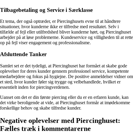
Tilbagebetaling og Service i Særklasse
Et tema, der også optræder, er Piercinghusets evne til at håndtere
situationer, hvor kunderne ikke er tilfredse med resultatet. Selv i
tilfælde af fejl eller utilfredshed bliver kunderne hørt, og Piercinghuset
arbejder på at løse problemerne. Kundeservice og villigheden til at rette
op på fejl viser engagement og professionalisme.
Afsluttende Tanker
Samlet set er det tydeligt, at Piercinghuset har formået at skabe gode
oplevelser for deres kunder gennem professionel service, kompetente
medarbejdere og fokus på hygiejne. De positive anmeldelser vidner om
et sted, hvor kunder føler sig trygge og velbehandlede, hvilket er
essentielt inden for piercingverdenen.
Uanset om det er din første piercing eller du er en erfaren kunde, kan
det virke beroligende at vide, at Piercinghuset formår at imødekomme
forskellige behov og skabe tilfredse kunder.
Negative oplevelser med Piercinghuset:
Fælles træk i kommentarerne