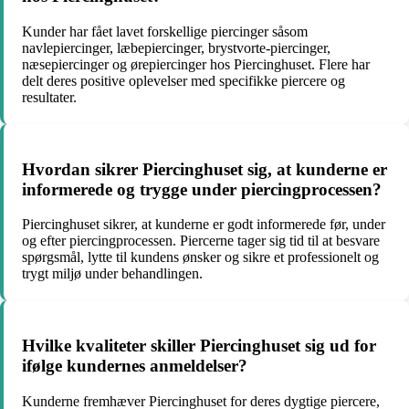
Kunder har fået lavet forskellige piercinger såsom
navlepiercinger, læbepiercinger, brystvorte-piercinger,
næsepiercinger og ørepiercinger hos Piercinghuset. Flere har
delt deres positive oplevelser med specifikke piercere og
resultater.
Hvordan sikrer Piercinghuset sig, at kunderne er
informerede og trygge under piercingprocessen?
Piercinghuset sikrer, at kunderne er godt informerede før, under
og efter piercingprocessen. Piercerne tager sig tid til at besvare
spørgsmål, lytte til kundens ønsker og sikre et professionelt og
trygt miljø under behandlingen.
Hvilke kvaliteter skiller Piercinghuset sig ud for
ifølge kundernes anmeldelser?
Kunderne fremhæver Piercinghuset for deres dygtige piercere,