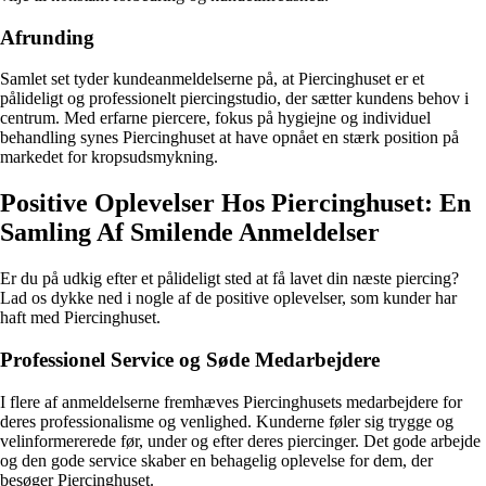
Afrunding
Samlet set tyder kundeanmeldelserne på, at Piercinghuset er et
pålideligt og professionelt piercingstudio, der sætter kundens behov i
centrum. Med erfarne piercere, fokus på hygiejne og individuel
behandling synes Piercinghuset at have opnået en stærk position på
markedet for kropsudsmykning.
Positive Oplevelser Hos Piercinghuset: En
Samling Af Smilende Anmeldelser
Er du på udkig efter et pålideligt sted at få lavet din næste piercing?
Lad os dykke ned i nogle af de positive oplevelser, som kunder har
haft med Piercinghuset.
Professionel Service og Søde Medarbejdere
I flere af anmeldelserne fremhæves Piercinghusets medarbejdere for
deres professionalisme og venlighed. Kunderne føler sig trygge og
velinformererede før, under og efter deres piercinger. Det gode arbejde
og den gode service skaber en behagelig oplevelse for dem, der
besøger Piercinghuset.