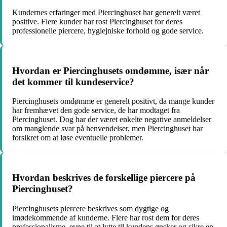
Kundernes erfaringer med Piercinghuset har generelt været
positive. Flere kunder har rost Piercinghuset for deres
professionelle piercere, hygiejniske forhold og gode service.
Hvordan er Piercinghusets omdømme, især når
det kommer til kundeservice?
Piercinghusets omdømme er generelt positivt, da mange kunder
har fremhævet den gode service, de har modtaget fra
Piercinghuset. Dog har der været enkelte negative anmeldelser
om manglende svar på henvendelser, men Piercinghuset har
forsikret om at løse eventuelle problemer.
Hvordan beskrives de forskellige piercere på
Piercinghuset?
Piercinghusets piercere beskrives som dygtige og
imødekommende af kunderne. Flere har rost dem for deres
professionalisme, evne til at lytte til kundens ønsker og sikre en