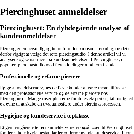
Piercinghuset anmeldelser
Piercinghuset: En dybdegående analyse af
kundeanmeldelser
Piercing er en personlig og intim form for kropsudsmykning, og det er
derfor vigtigt at vælge det rette piercingstudio. I denne artikel vil vi
analysere og se nærmere på kundeanmeldelser af Piercinghuset, et
populært piercingstudio med flere afdelinger rundt om i landet.
Professionelle og erfarne piercere
Ifølge anmeldelserne synes de fleste kunder at være meget tilfredse
med den professionelle service og de erfarne piercere hos
Piercinghuset. Mange roser piercerne for deres ekspertise, tålmodighed
og evne til at skabe en tryg atmosfære under piercingsprocessen.
Hygiejne og kundeservice i topklasse
Et gennemgående tema i anmeldelserne er også rosen til Piercinghuset
for deres høje hygiejnestandarder og fremragende kundeservice. Flere