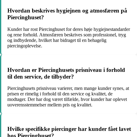
Hvordan beskrives hygiejnen og atmosfæren på
Piercinghuset?
Kunder har rost Piercinghuset for deres høje hygiejnestandarder
og rene forhold. Atmosfæren beskrives som professionel, tryg
og indbydende, hvilket har bidraget til en behagelig
piercingoplevelse.
Hvordan er Piercinghusets prisniveau i forhold
til den service, de tilbyder?
Piercinghusets prisniveau varierer, men mange kunder synes, at
prisen er rimelig i forhold til den service og kvalitet, de
modtager. Der har dog været tilfælde, hvor kunder har oplevet
uoverensstemmelser mellem pris og kvalitet.
Hvilke specifikke piercinger har kunder fået lavet
hos Piercinghuset?