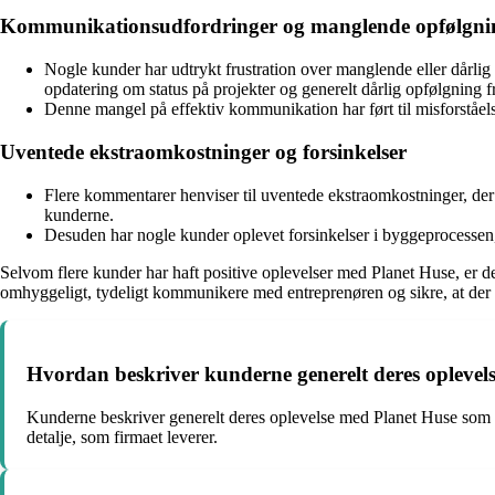
Kommunikationsudfordringer og manglende opfølgni
Nogle kunder har udtrykt frustration over manglende eller dårl
opdatering om status på projekter og generelt dårlig opfølgning fr
Denne mangel på effektiv kommunikation har ført til misforståels
Uventede ekstraomkostninger og forsinkelser
Flere kommentarer henviser til uventede ekstraomkostninger, der
kunderne.
Desuden har nogle kunder oplevet forsinkelser i byggeprocessen, 
Selvom flere kunder har haft positive oplevelser med Planet Huse, er d
omhyggeligt, tydeligt kommunikere med entreprenøren og sikre, at der
Hvordan beskriver kunderne generelt deres oplevel
Kunderne beskriver generelt deres oplevelse med Planet Huse som me
detalje, som firmaet leverer.