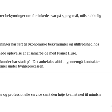
er bekymringer om forsinkede svar på spørgsmål, utilstrækkelig
ninger har ført til økonomiske bekymringer og utilfredshed hos
mlede oplevelse af at samarbejde med Planet Huse.
kunder har stødt på. Det anbefales altid at gennemgå kontrakter
blemer under byggeprocessen.
og professionelle service samt den høje kvalitet ned til mindste