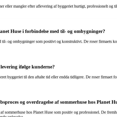
 eller mangler efter aflevering af byggeriet hurtigt, professionelt og ti
net Huse i forbindelse med til- og ombygninger?
til- og ombygninger som positivt og konstruktivt. De roser firmaets k
levering ifølge kunderne?
t byggeriet til den aftalte tid eller endda tidligere. De roser firmaet
bsproces og overdragelse af sommerhuse hos Planet H
 af sommerhuse hos Planet Huse som positiv og professionel. De frem
ende oplevelse.