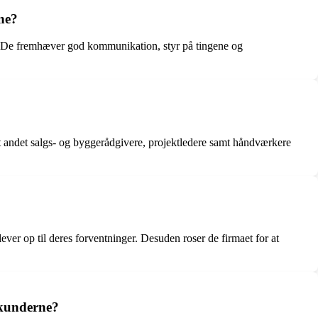
ne?
se. De fremhæver god kommunikation, styr på tingene og
andet salgs- og byggerådgivere, projektledere samt håndværkere
ver op til deres forventninger. Desuden roser de firmaet for at
 kunderne?