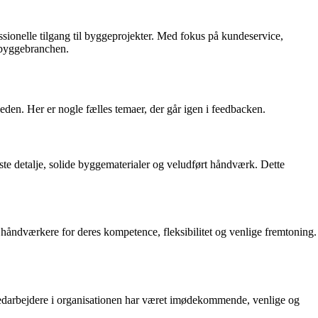
ssionelle tilgang til byggeprojekter. Med fokus på kundeservice,
r byggebranchen.
den. Her er nogle fælles temaer, der går igen i feedbacken.
ste detalje, solide byggematerialer og veludført håndværk. Dette
 håndværkere for deres kompetence, fleksibilitet og venlige fremtoning.
edarbejdere i organisationen har været imødekommende, venlige og