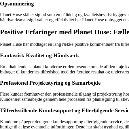
Opsummering
Planet Huse skiller sig ud som en pålidelig og kvalitetsbevidst byggev
håndværksmæssig kvalitet og effektivitet har Planet Huse opbygget et 
Positive Erfaringer med Planet Huse: Fæ
Planet Huse har modtaget en lang række positive kommentarer fra tilfre
Fantastisk Kvalitet og Håndværk
En udtalt tendens blandt kunderne er den rosende omtale af den høje kv
bidrager til kundernes tilfredshed med det færdige resultat og unders
Professionel Projektstyring og Samarbejde
Flere kunder fremhæver den professionelle tilgang til projektstyring h
Kundenært samarbejde gennem hele processen fra planlægning til afleve
Tilfredsstillende Kundesupport og Efterfølgende Servi
Kunderne påpeger den gode kundesupport og efterfølgende service, de
hurtige til at løse eventuelle udfordringer. Dette har skabt tryghed og 