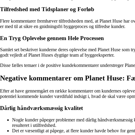
Tilfredshed med Tidsplaner og Forløb
Flere kommentarer fremhæver tilfredsheden med, at Planet Huse har ove
er med til at sikre en gnidningsfri byggeproces og tilfredse kunder.
En Tryg Oplevelse gennem Hele Processen
Samlet set beskriver kunderne deres oplevelse med Planet Huse som tryg
godt vejledt af Planet Huses dygtige team af byggeeksperter.
Disse fælles temaer i de positive kundekommentarer understreger Planet
Negative kommentarer om Planet Huse: Fæ
Efter at have gennemgået en række kommentarer om kundernes oplevels
potentiel kommende kunder værdifuld indsigt i, hvad de skal være opm
Dårlig håndværksmæssig kvalitet
Nogle kunder påpeger problemer med dårlig håndværksmæssig kval
resulteret i utilfredshed.
Det er væsentligt at påpege, at flere kunder havde behov for gen