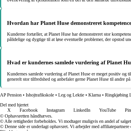
Hvordan har Planet Huse demonstreret kompetence 
Kunderne fortæller, at Planet Huse har demonstreret stor kompetenc
pålidelige og dygtige til at løse eventuelle problemer, der opstod un
Hvad er kundernes samlede vurdering af Planet Hus
Kundernes samlede vurdering af Planet Huse er meget positiv og til
generelt stor tilfredshed og anbefaler gerne Planet Huse til andre på
AP Pension
•
Ishojtrafikskole
•
Leg og Lektie
•
Klarna
•
Ringkjøbing 
Del med hjertet
X
Facebook
Instagram
LinkedIn
YouTube
Pin
© Ophavsretten håndhæves.
© Alle rettigheder forbeholdes. Vi modtager muligvis en andel af salget,
© Denne side er underlagt ophavsret. Vi arbejder med affiliatepartnere 