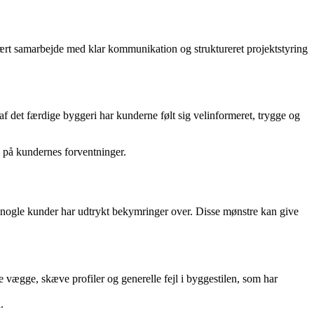
nært samarbejde med klar kommunikation og struktureret projektstyring
f det færdige byggeri har kunderne følt sig velinformeret, trygge og
e på kundernes forventninger.
nogle kunder har udtrykt bekymringer over. Disse mønstre kan give
ægge, skæve profiler og generelle fejl i byggestilen, som har
.