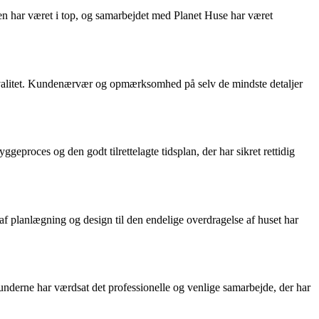
cen har været i top, og samarbejdet med Planet Huse har været
valitet. Kundenærvær og opmærksomhed på selv de mindste detaljer
eproces og den godt tilrettelagte tidsplan, der har sikret rettidig
af planlægning og design til den endelige overdragelse af huset har
nderne har værdsat det professionelle og venlige samarbejde, der har