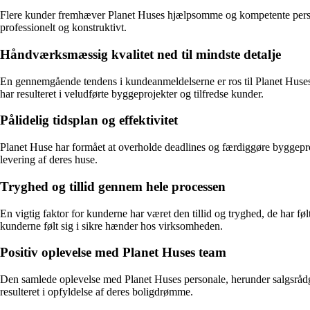
Flere kunder fremhæver Planet Huses hjælpsomme og kompetente personale
professionelt og konstruktivt.
Håndværksmæssig kvalitet ned til mindste detalje
En gennemgående tendens i kundeanmeldelserne er ros til Planet Hus
har resulteret i veludførte byggeprojekter og tilfredse kunder.
Pålidelig tidsplan og effektivitet
Planet Huse har formået at overholde deadlines og færdiggøre byggeprojek
levering af deres huse.
Tryghed og tillid gennem hele processen
En vigtig faktor for kunderne har været den tillid og tryghed, de har f
kunderne følt sig i sikre hænder hos virksomheden.
Positiv oplevelse med Planet Huses team
Den samlede oplevelse med Planet Huses personale, herunder salgsrådgi
resulteret i opfyldelse af deres boligdrømme.