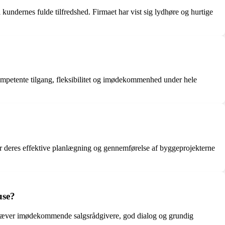
l kundernes fulde tilfredshed. Firmaet har vist sig lydhøre og hurtige
ompetente tilgang, fleksibilitet og imødekommenhed under hele
 for deres effektive planlægning og gennemførelse af byggeprojekterne
use?
hæver imødekommende salgsrådgivere, god dialog og grundig