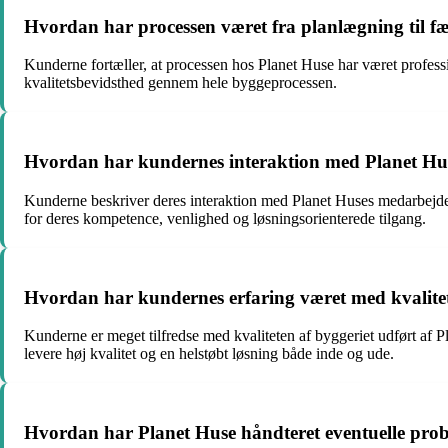
Hvordan har processen været fra planlægning til fæ
Kunderne fortæller, at processen hos Planet Huse har været profess
kvalitetsbevidsthed gennem hele byggeprocessen.
Hvordan har kundernes interaktion med Planet Hu
Kunderne beskriver deres interaktion med Planet Huses medarbejd
for deres kompetence, venlighed og løsningsorienterede tilgang.
Hvordan har kundernes erfaring været med kvalitet
Kunderne er meget tilfredse med kvaliteten af byggeriet udført af P
levere høj kvalitet og en helstøbt løsning både inde og ude.
Hvordan har Planet Huse håndteret eventuelle proble