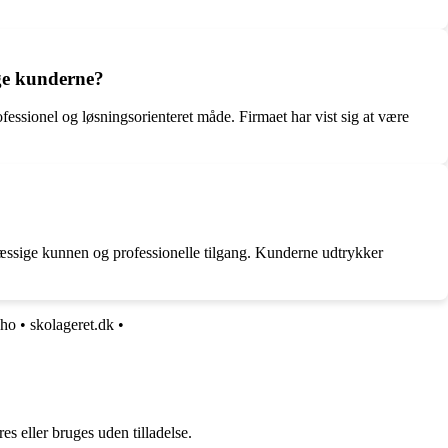
ge kunderne?
essionel og løsningsorienteret måde. Firmaet har vist sig at være
smæssige kunnen og professionelle tilgang. Kunderne udtrykker
cho
•
skolageret.dk
•
s eller bruges uden tilladelse.