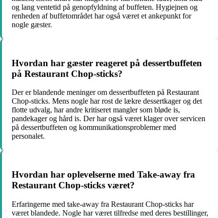
og lang ventetid på genopfyldning af buffeten. Hygiejnen og
renheden af buffetområdet har også været et ankepunkt for
nogle gæster.
Hvordan har gæster reageret på dessertbuffeten
på Restaurant Chop-sticks?
Der er blandende meninger om dessertbuffeten på Restaurant
Chop-sticks. Mens nogle har rost de lækre dessertkager og det
flotte udvalg, har andre kritiseret mangler som bløde is,
pandekager og hård is. Der har også været klager over servicen
på dessertbuffeten og kommunikationsproblemer med
personalet.
Hvordan har oplevelserne med Take-away fra
Restaurant Chop-sticks været?
Erfaringerne med take-away fra Restaurant Chop-sticks har
været blandede. Nogle har været tilfredse med deres bestillinger,