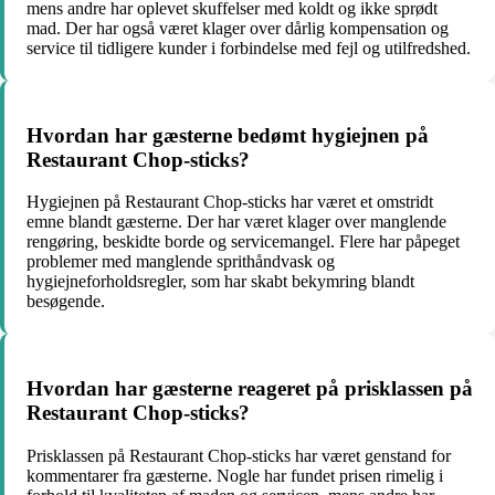
mens andre har oplevet skuffelser med koldt og ikke sprødt
mad. Der har også været klager over dårlig kompensation og
service til tidligere kunder i forbindelse med fejl og utilfredshed.
Hvordan har gæsterne bedømt hygiejnen på
Restaurant Chop-sticks?
Hygiejnen på Restaurant Chop-sticks har været et omstridt
emne blandt gæsterne. Der har været klager over manglende
rengøring, beskidte borde og servicemangel. Flere har påpeget
problemer med manglende sprithåndvask og
hygiejneforholdsregler, som har skabt bekymring blandt
besøgende.
Hvordan har gæsterne reageret på prisklassen på
Restaurant Chop-sticks?
Prisklassen på Restaurant Chop-sticks har været genstand for
kommentarer fra gæsterne. Nogle har fundet prisen rimelig i