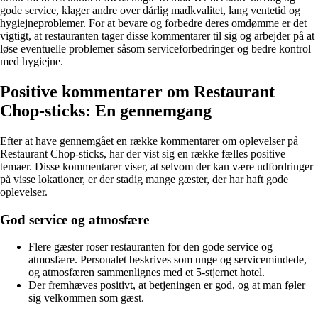
gode service, klager andre over dårlig madkvalitet, lang ventetid og
hygiejneproblemer. For at bevare og forbedre deres omdømme er det
vigtigt, at restauranten tager disse kommentarer til sig og arbejder på at
løse eventuelle problemer såsom serviceforbedringer og bedre kontrol
med hygiejne.
Positive kommentarer om Restaurant
Chop-sticks: En gennemgang
Efter at have gennemgået en række kommentarer om oplevelser på
Restaurant Chop-sticks, har der vist sig en række fælles positive
temaer. Disse kommentarer viser, at selvom der kan være udfordringer
på visse lokationer, er der stadig mange gæster, der har haft gode
oplevelser.
God service og atmosfære
Flere gæster roser restauranten for den gode service og
atmosfære. Personalet beskrives som unge og servicemindede,
og atmosfæren sammenlignes med et 5-stjernet hotel.
Der fremhæves positivt, at betjeningen er god, og at man føler
sig velkommen som gæst.