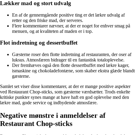
Lækker mad og stort udvalg
En af de gennemgående positive ting er det lækre udvalg af
retter og den friske mad, der serveres.
Flere kommentarer nævner, at der er noget for enhver smag på
menuen, og at kvaliteten af maden er i top.
Flot indretning og dessertbuffet
Gæsterne roser den flotte indretning af restauranten, der oser af
luksus. Atmosfæren bidrager til en fantastisk totaloplevelse.
Der fremhæves også den flotte dessertbuffet med lækre kager,
ismaskine og chokoladefontæne, som skaber ekstra glæde blandt
gæsterne.
Samlet set viser disse kommentarer, at der er mange positive aspekter
ved Restaurant Chop-sticks, som gæsterne værdsætter. Trods enkelte
kritiske punkter synes mange at have haft en god oplevelse med den
lækre mad, gode service og indbydende atmosfære.
Negative mønstre i anmeldelser af
Restaurant Chop-sticks