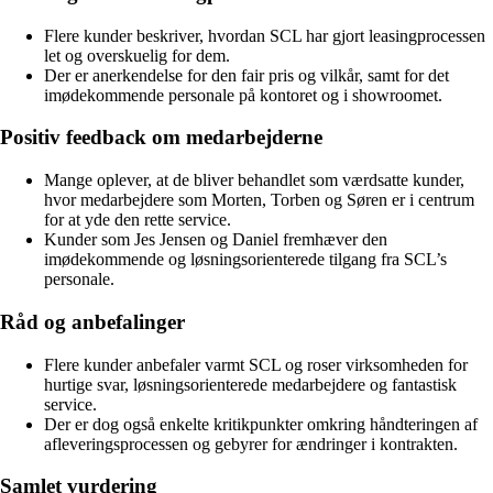
Flere kunder beskriver, hvordan SCL har gjort leasingprocessen
let og overskuelig for dem.
Der er anerkendelse for den fair pris og vilkår, samt for det
imødekommende personale på kontoret og i showroomet.
Positiv feedback om medarbejderne
Mange oplever, at de bliver behandlet som værdsatte kunder,
hvor medarbejdere som Morten, Torben og Søren er i centrum
for at yde den rette service.
Kunder som Jes Jensen og Daniel fremhæver den
imødekommende og løsningsorienterede tilgang fra SCL’s
personale.
Råd og anbefalinger
Flere kunder anbefaler varmt SCL og roser virksomheden for
hurtige svar, løsningsorienterede medarbejdere og fantastisk
service.
Der er dog også enkelte kritikpunkter omkring håndteringen af
afleveringsprocessen og gebyrer for ændringer i kontrakten.
Samlet vurdering