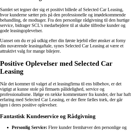
Samlet set tegner der sig et positivt billede af Selected Car Leasing,
hvor kunderne sætter pris på den professionelle og imødekommende
behandling, de modtager. Fra den personlige rådgivning til den hurtige
service, bidrager SCL’s medarbejdere til at skabe tilfredse kunder og
gode leasingoplevelser.
Uanset om du er på udkig efter din første lejebil eller ønsker at forny
din nuværende leasingaftale, synes Selected Car Leasing at være et
attraktivt valg for mange bilejere.
Positive Oplevelser med Selected Car
Leasing
Når det kommer til valget af et leasingfirma til ens bilbehov, er det
vigtigt at kunne stole på firmaets pålidelighed, service og
professionalisme. Ifølge en række kommentarer fra kunder, der har haft
erfaring med Selected Car Leasing, er der flere fælles træk, der går
igen i deres positive oplevelser.
Fantastisk Kundeservice og Rådgivning
Personlig Service:
Flere kunder fremhæver den personlige og