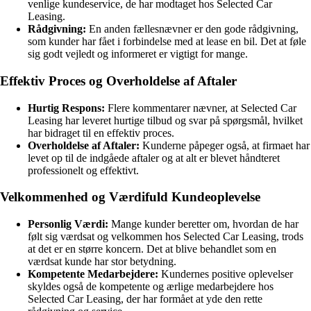
venlige kundeservice, de har modtaget hos Selected Car
Leasing.
Rådgivning:
En anden fællesnævner er den gode rådgivning,
som kunder har fået i forbindelse med at lease en bil. Det at føle
sig godt vejledt og informeret er vigtigt for mange.
Effektiv Proces og Overholdelse af Aftaler
Hurtig Respons:
Flere kommentarer nævner, at Selected Car
Leasing har leveret hurtige tilbud og svar på spørgsmål, hvilket
har bidraget til en effektiv proces.
Overholdelse af Aftaler:
Kunderne påpeger også, at firmaet har
levet op til de indgåede aftaler og at alt er blevet håndteret
professionelt og effektivt.
Velkommenhed og Værdifuld Kundeoplevelse
Personlig Værdi:
Mange kunder beretter om, hvordan de har
følt sig værdsat og velkommen hos Selected Car Leasing, trods
at det er en større koncern. Det at blive behandlet som en
værdsat kunde har stor betydning.
Kompetente Medarbejdere:
Kundernes positive oplevelser
skyldes også de kompetente og ærlige medarbejdere hos
Selected Car Leasing, der har formået at yde den rette