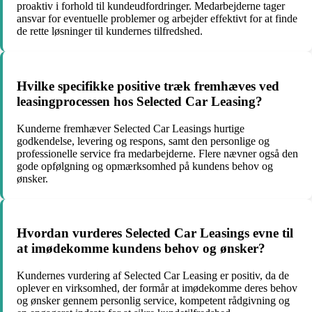
proaktiv i forhold til kundeudfordringer. Medarbejderne tager
ansvar for eventuelle problemer og arbejder effektivt for at finde
de rette løsninger til kundernes tilfredshed.
Hvilke specifikke positive træk fremhæves ved
leasingprocessen hos Selected Car Leasing?
Kunderne fremhæver Selected Car Leasings hurtige
godkendelse, levering og respons, samt den personlige og
professionelle service fra medarbejderne. Flere nævner også den
gode opfølgning og opmærksomhed på kundens behov og
ønsker.
Hvordan vurderes Selected Car Leasings evne til
at imødekomme kundens behov og ønsker?
Kundernes vurdering af Selected Car Leasing er positiv, da de
oplever en virksomhed, der formår at imødekomme deres behov
og ønsker gennem personlig service, kompetent rådgivning og