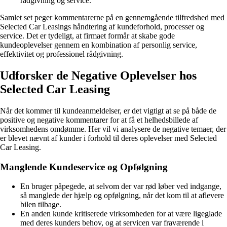
rådgivning og service.
Samlet set peger kommentarerne på en gennemgående tilfredshed med
Selected Car Leasings håndtering af kundeforhold, processer og
service. Det er tydeligt, at firmaet formår at skabe gode
kundeoplevelser gennem en kombination af personlig service,
effektivitet og professionel rådgivning.
Udforsker de Negative Oplevelser hos
Selected Car Leasing
Når det kommer til kundeanmeldelser, er det vigtigt at se på både de
positive og negative kommentarer for at få et helhedsbillede af
virksomhedens omdømme. Her vil vi analysere de negative temaer, der
er blevet nævnt af kunder i forhold til deres oplevelser med Selected
Car Leasing.
Manglende Kundeservice og Opfølgning
En bruger påpegede, at selvom der var rød løber ved indgange,
så manglede der hjælp og opfølgning, når det kom til at aflevere
bilen tilbage.
En anden kunde kritiserede virksomheden for at være ligeglade
med deres kunders behov, og at servicen var fraværende i