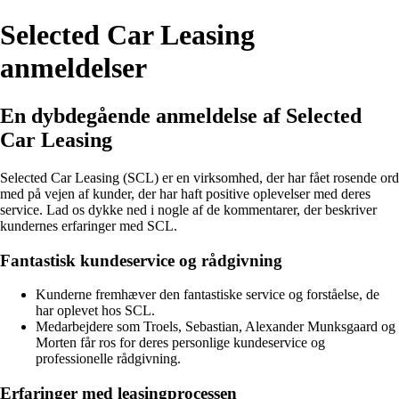
Selected Car Leasing
anmeldelser
En dybdegående anmeldelse af Selected
Car Leasing
Selected Car Leasing (SCL) er en virksomhed, der har fået rosende ord
med på vejen af kunder, der har haft positive oplevelser med deres
service. Lad os dykke ned i nogle af de kommentarer, der beskriver
kundernes erfaringer med SCL.
Fantastisk kundeservice og rådgivning
Kunderne fremhæver den fantastiske service og forståelse, de
har oplevet hos SCL.
Medarbejdere som Troels, Sebastian, Alexander Munksgaard og
Morten får ros for deres personlige kundeservice og
professionelle rådgivning.
Erfaringer med leasingprocessen