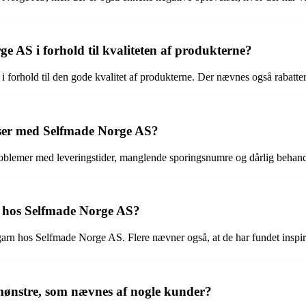
 AS i forhold til kvaliteten af produkterne?
 forhold til den gode kvalitet af produkterne. Der nævnes også rabatter 
lser med Selfmade Norge AS?
oblemer med leveringstider, manglende sporingsnumre og dårlig behandl
 hos Selfmade Norge AS?
garn hos Selfmade Norge AS. Flere nævner også, at de har fundet inspirat
mønstre, som nævnes af nogle kunder?