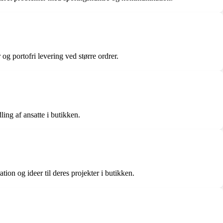
og portofri levering ved større ordrer.
ing af ansatte i butikken.
ion og ideer til deres projekter i butikken.