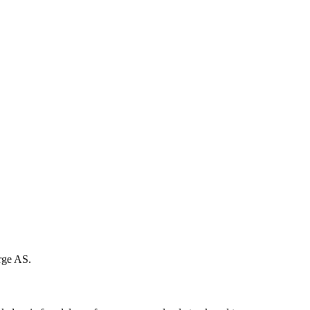
rge AS.