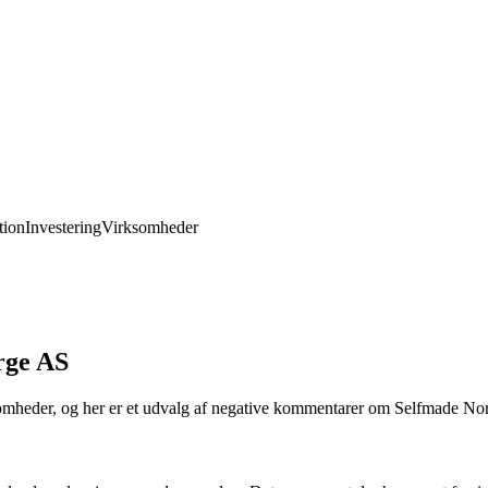
ion
Investering
Virksomheder
rge AS
ksomheder, og her er et udvalg af negative kommentarer om Selfmade No