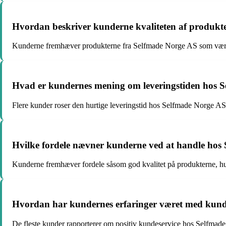
Hvordan beskriver kunderne kvaliteten af produkt
Kunderne fremhæver produkterne fra Selfmade Norge AS som værende 
Hvad er kundernes mening om leveringstiden hos 
Flere kunder roser den hurtige leveringstid hos Selfmade Norge AS,
Hvilke fordele nævner kunderne ved at handle hos
Kunderne fremhæver fordele såsom god kvalitet på produkterne, hur
Hvordan har kundernes erfaringer været med kund
De fleste kunder rapporterer om positiv kundeservice hos Selfmad