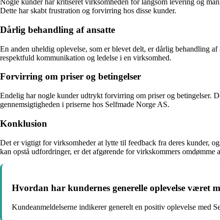
Nogle kunder har kritiseret virksomheden for langsom levering og mang
Dette har skabt frustration og forvirring hos disse kunder.
Dårlig behandling af ansatte
En anden uheldig oplevelse, som er blevet delt, er dårlig behandling af
respektfuld kommunikation og ledelse i en virksomhed.
Forvirring om priser og betingelser
Endelig har nogle kunder udtrykt forvirring om priser og betingelser. 
gennemsigtigheden i priserne hos Selfmade Norge AS.
Konklusion
Det er vigtigt for virksomheder at lytte til feedback fra deres kunder
kan opstå udfordringer, er det afgørende for virkskommers omdømme at 
Hvordan har kundernes generelle oplevelse været 
Kundeanmeldelserne indikerer generelt en positiv oplevelse med Se