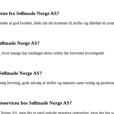
erne fra Selfmade Norge AS?
af god kvalitet, både når det kommer til stoffer og tilbehør til synin
Selfmade Norge AS?
 hvor mange har modtaget deres ordrer før forventet leveringstid.
 Selfmade Norge AS?
tig levering, godt udvalg af stoffer og mønstre samt venlig og profes
eservicen hos Selfmade Norge AS?
e Norge AS, men der er også enkelte negative oplevelser, hvor der ha