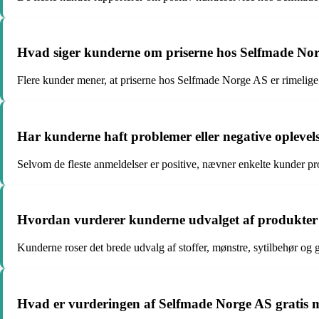
Hvad siger kunderne om priserne hos Selfmade Norge
Flere kunder mener, at priserne hos Selfmade Norge AS er rimelige i
Har kunderne haft problemer eller negative opleve
Selvom de fleste anmeldelser er positive, nævner enkelte kunder pr
Hvordan vurderer kunderne udvalget af produkter
Kunderne roser det brede udvalg af stoffer, mønstre, sytilbehør og 
Hvad er vurderingen af Selfmade Norge AS gratis 