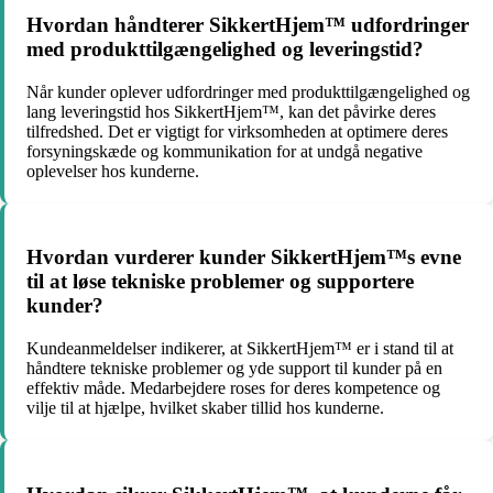
Hvordan håndterer SikkertHjem™ udfordringer
med produkttilgængelighed og leveringstid?
Når kunder oplever udfordringer med produkttilgængelighed og
lang leveringstid hos SikkertHjem™, kan det påvirke deres
tilfredshed. Det er vigtigt for virksomheden at optimere deres
forsyningskæde og kommunikation for at undgå negative
oplevelser hos kunderne.
Hvordan vurderer kunder SikkertHjem™s evne
til at løse tekniske problemer og supportere
kunder?
Kundeanmeldelser indikerer, at SikkertHjem™ er i stand til at
håndtere tekniske problemer og yde support til kunder på en
effektiv måde. Medarbejdere roses for deres kompetence og
vilje til at hjælpe, hvilket skaber tillid hos kunderne.