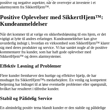
positive og negative aspekter, når de overvejer at investere i et
alarmsystem fra SikkertHjem™.
Positive Oplevelser med SikkertHjem™:
Kundeanmeldelser
Når det kommer til at vælge en sikkerhedsløsning til ens hjem, er det
vigtigt at lytte til andres erfaringer. Kundeanmeldelser kan give
uvurderlig indsigt i, hvordan en virksomhed som SikkertHjem™ klarer
sig med deres produkter og service. Vi har samlet nogle af de positive
kommentarer fra kunder, som har haft gode oplevelser med
SikkertHjem™ og deres alarmsystemer.
Effektiv Løsning af Problemer
Flere kunder fremhæver den hurtige og effektive hjælp, de har
modtaget fra SikkertHjem™s medarbejdere. En venlig og kompetent
betjening har bidraget til at løse eventuelle problemer eller spørgsmål,
hvilket har resulteret i tilfredse kunder.
Stabil og Pålidelig Service
En almindelig positiv tema blandt kunder er den stabile og pålidelige