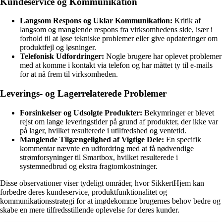
Kundeservice og Kommunikation
Langsom Respons og Uklar Kommunikation:
Kritik af
langsom og manglende respons fra virksomhedens side, især i
forhold til at løse tekniske problemer eller give opdateringer om
produktfejl og løsninger.
Telefonisk Udfordringer:
Nogle brugere har oplevet problemer
med at komme i kontakt via telefon og har måttet ty til e-mails
for at nå frem til virksomheden.
Leverings- og Lagerrelaterede Problemer
Forsinkelser og Udsolgte Produkter:
Bekymringer er blevet
rejst om lange leveringstider på grund af produkter, der ikke var
på lager, hvilket resulterede i utilfredshed og ventetid.
Manglende Tilgængelighed af Vigtige Dele:
En specifik
kommentar nævnte en udfordring med at få nødvendige
strømforsyninger til Smartbox, hvilket resulterede i
systemnedbrud og ekstra fragtomkostninger.
Disse observationer viser tydeligt områder, hvor SikkertHjem kan
forbedre deres kundeservice, produktfunktionalitet og
kommunikationsstrategi for at imødekomme brugernes behov bedre og
skabe en mere tilfredsstillende oplevelse for deres kunder.