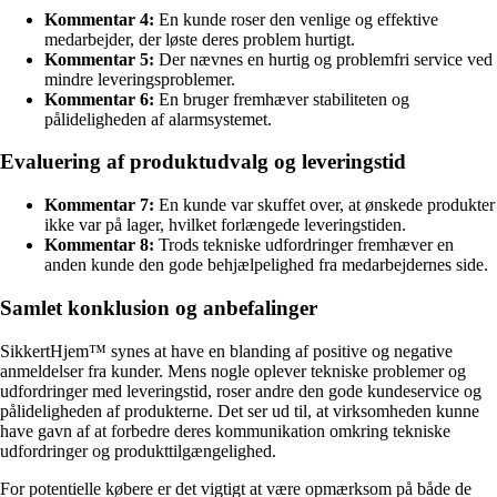
Kommentar 4:
En kunde roser den venlige og effektive
medarbejder, der løste deres problem hurtigt.
Kommentar 5:
Der nævnes en hurtig og problemfri service ved
mindre leveringsproblemer.
Kommentar 6:
En bruger fremhæver stabiliteten og
pålideligheden af alarmsystemet.
Evaluering af produktudvalg og leveringstid
Kommentar 7:
En kunde var skuffet over, at ønskede produkter
ikke var på lager, hvilket forlængede leveringstiden.
Kommentar 8:
Trods tekniske udfordringer fremhæver en
anden kunde den gode behjælpelighed fra medarbejdernes side.
Samlet konklusion og anbefalinger
SikkertHjem™ synes at have en blanding af positive og negative
anmeldelser fra kunder. Mens nogle oplever tekniske problemer og
udfordringer med leveringstid, roser andre den gode kundeservice og
pålideligheden af produkterne. Det ser ud til, at virksomheden kunne
have gavn af at forbedre deres kommunikation omkring tekniske
udfordringer og produkttilgængelighed.
For potentielle købere er det vigtigt at være opmærksom på både de