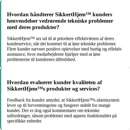
Hvordan håndterer SikkertHjem™ kunders
henvendelser vedrørende tekniske problemer
med deres produkter?
SikkertHjem™ ser ud til at prioritere effektiviteten af deres
kundeservice, når det kommer til at løse tekniske problemer.
Flere kunder nævner positive oplevelser med hurtig og effektiv
assistance, hvor medarbejderne hjælper med at løse
problemerne til kundernes tilfredshed.
Hvordan evaluerer kunder kvaliteten af
SikkertHjem™s produkter og services?
Feedback fra kunder antyder, at SikkertHjem™s alarmsystem
lever op til forventningerne og fungerer stabilt for mange
kunder. Der er dog også kommentarer om tekniske
udfordringer, såsom problemer med appens funktionalitet på
specifikke enheder.