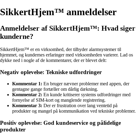
SikkertHjem™ anmeldelser
Anmeldelser af SikkertHjem™: Hvad siger
kunderne?
SikkertHjem™ er en virksomhed, der tilbyder alarmsystemer til
hjemmet, og kundernes erfaringer med virksomheden varierer. Lad os
dykke ned i nogle af de kommentarer, der er blevet delt:
Negativ oplevelse: Tekniske udfordringer
Kommentar 1:
En bruger nævner problemer med appen, der
gentagne gange fortæller om dårlig dækning.
Kommentar 2:
En kunde kritiserer systems udfordringer med
fornyelse af SIM-kort og manglende registrering.
Kommentar 3:
Der er frustration over lang ventetid på
produkter og mangel på kommunikation ved tekniske problemer.
Positiv oplevelse: God kundeservice og pålidelige
produkter