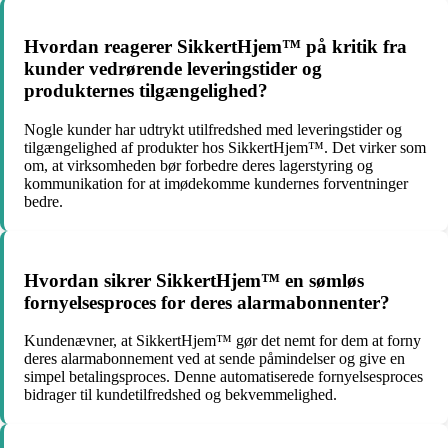
Hvordan reagerer SikkertHjem™ på kritik fra
kunder vedrørende leveringstider og
produkternes tilgængelighed?
Nogle kunder har udtrykt utilfredshed med leveringstider og
tilgængelighed af produkter hos SikkertHjem™. Det virker som
om, at virksomheden bør forbedre deres lagerstyring og
kommunikation for at imødekomme kundernes forventninger
bedre.
Hvordan sikrer SikkertHjem™ en sømløs
fornyelsesproces for deres alarmabonnenter?
Kundenævner, at SikkertHjem™ gør det nemt for dem at forny
deres alarmabonnement ved at sende påmindelser og give en
simpel betalingsproces. Denne automatiserede fornyelsesproces
bidrager til kundetilfredshed og bekvemmelighed.