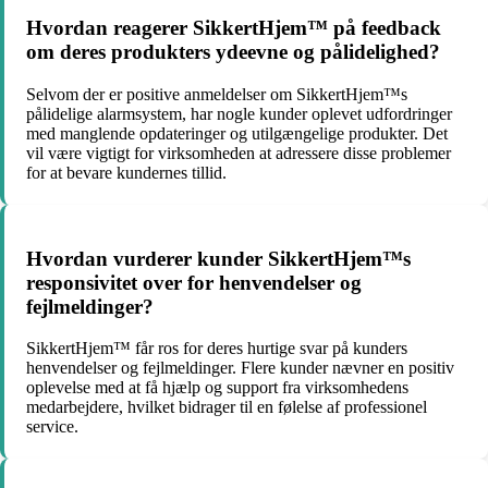
Hvordan reagerer SikkertHjem™ på feedback
om deres produkters ydeevne og pålidelighed?
Selvom der er positive anmeldelser om SikkertHjem™s
pålidelige alarmsystem, har nogle kunder oplevet udfordringer
med manglende opdateringer og utilgængelige produkter. Det
vil være vigtigt for virksomheden at adressere disse problemer
for at bevare kundernes tillid.
Hvordan vurderer kunder SikkertHjem™s
responsivitet over for henvendelser og
fejlmeldinger?
SikkertHjem™ får ros for deres hurtige svar på kunders
henvendelser og fejlmeldinger. Flere kunder nævner en positiv
oplevelse med at få hjælp og support fra virksomhedens
medarbejdere, hvilket bidrager til en følelse af professionel
service.