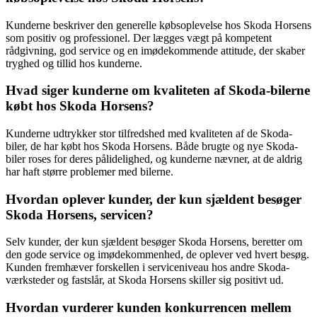
Kunderne beskriver den generelle købsoplevelse hos Skoda Horsens
som positiv og professionel. Der lægges vægt på kompetent
rådgivning, god service og en imødekommende attitude, der skaber
tryghed og tillid hos kunderne.
Hvad siger kunderne om kvaliteten af Skoda-bilerne
købt hos Skoda Horsens?
Kunderne udtrykker stor tilfredshed med kvaliteten af de Skoda-
biler, de har købt hos Skoda Horsens. Både brugte og nye Skoda-
biler roses for deres pålidelighed, og kunderne nævner, at de aldrig
har haft større problemer med bilerne.
Hvordan oplever kunder, der kun sjældent besøger
Skoda Horsens, servicen?
Selv kunder, der kun sjældent besøger Skoda Horsens, beretter om
den gode service og imødekommenhed, de oplever ved hvert besøg.
Kunden fremhæver forskellen i serviceniveau hos andre Skoda-
værksteder og fastslår, at Skoda Horsens skiller sig positivt ud.
Hvordan vurderer kunden konkurrencen mellem