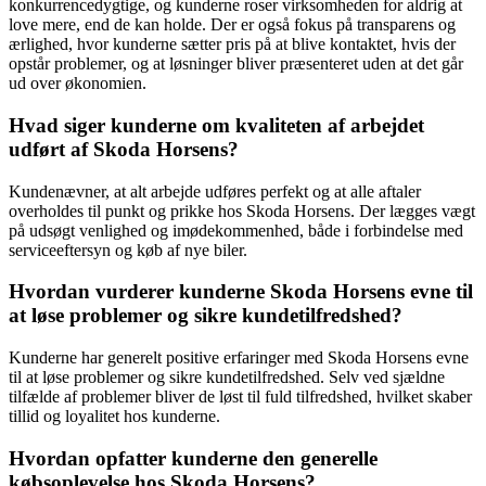
konkurrencedygtige, og kunderne roser virksomheden for aldrig at
love mere, end de kan holde. Der er også fokus på transparens og
ærlighed, hvor kunderne sætter pris på at blive kontaktet, hvis der
opstår problemer, og at løsninger bliver præsenteret uden at det går
ud over økonomien.
Hvad siger kunderne om kvaliteten af arbejdet
udført af Skoda Horsens?
Kundenævner, at alt arbejde udføres perfekt og at alle aftaler
overholdes til punkt og prikke hos Skoda Horsens. Der lægges vægt
på udsøgt venlighed og imødekommenhed, både i forbindelse med
serviceeftersyn og køb af nye biler.
Hvordan vurderer kunderne Skoda Horsens evne til
at løse problemer og sikre kundetilfredshed?
Kunderne har generelt positive erfaringer med Skoda Horsens evne
til at løse problemer og sikre kundetilfredshed. Selv ved sjældne
tilfælde af problemer bliver de løst til fuld tilfredshed, hvilket skaber
tillid og loyalitet hos kunderne.
Hvordan opfatter kunderne den generelle
købsoplevelse hos Skoda Horsens?