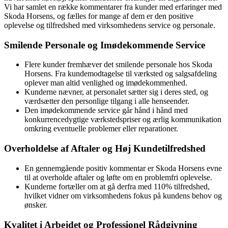
Vi har samlet en række kommentarer fra kunder med erfaringer med
Skoda Horsens, og fælles for mange af dem er den positive
oplevelse og tilfredshed med virksomhedens service og personale.
Smilende Personale og Imødekommende Service
Flere kunder fremhæver det smilende personale hos Skoda
Horsens. Fra kundemodtagelse til værksted og salgsafdeling
oplever man altid venlighed og imødekommenhed.
Kunderne nævner, at personalet sætter sig i deres sted, og
værdsætter den personlige tilgang i alle henseender.
Den imødekommende service går hånd i hånd med
konkurrencedygtige værkstedspriser og ærlig kommunikation
omkring eventuelle problemer eller reparationer.
Overholdelse af Aftaler og Høj Kundetilfredshed
En gennemgående positiv kommentar er Skoda Horsens evne
til at overholde aftaler og løfte om en problemfri oplevelse.
Kunderne fortæller om at gå derfra med 110% tilfredshed,
hvilket vidner om virksomhedens fokus på kundens behov og
ønsker.
Kvalitet i Arbejdet og Professionel Rådgivning