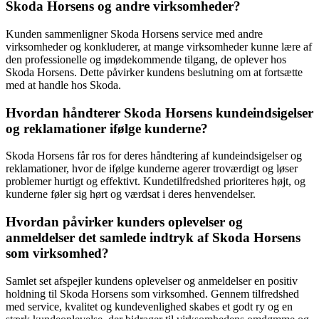
Skoda Horsens og andre virksomheder?
Kunden sammenligner Skoda Horsens service med andre
virksomheder og konkluderer, at mange virksomheder kunne lære af
den professionelle og imødekommende tilgang, de oplever hos
Skoda Horsens. Dette påvirker kundens beslutning om at fortsætte
med at handle hos Skoda.
Hvordan håndterer Skoda Horsens kundeindsigelser
og reklamationer ifølge kunderne?
Skoda Horsens får ros for deres håndtering af kundeindsigelser og
reklamationer, hvor de ifølge kunderne agerer troværdigt og løser
problemer hurtigt og effektivt. Kundetilfredshed prioriteres højt, og
kunderne føler sig hørt og værdsat i deres henvendelser.
Hvordan påvirker kunders oplevelser og
anmeldelser det samlede indtryk af Skoda Horsens
som virksomhed?
Samlet set afspejler kundens oplevelser og anmeldelser en positiv
holdning til Skoda Horsens som virksomhed. Gennem tilfredshed
med service, kvalitet og kundevenlighed skabes et godt ry og en