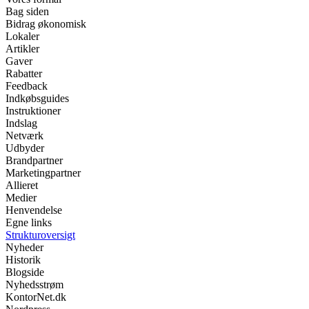
Bag siden
Bidrag økonomisk
Lokaler
Artikler
Gaver
Rabatter
Feedback
Indkøbsguides
Instruktioner
Indslag
Netværk
Udbyder
Brandpartner
Marketingpartner
Allieret
Medier
Henvendelse
Egne links
Strukturoversigt
Nyheder
Historik
Blogside
Nyhedsstrøm
KontorNet.dk