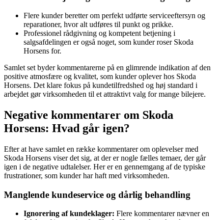
Flere kunder beretter om perfekt udførte serviceeftersyn og
reparationer, hvor alt udføres til punkt og prikke.
Professionel rådgivning og kompetent betjening i
salgsafdelingen er også noget, som kunder roser Skoda
Horsens for.
Samlet set byder kommentarerne på en glimrende indikation af den
positive atmosfære og kvalitet, som kunder oplever hos Skoda
Horsens. Det klare fokus på kundetilfredshed og høj standard i
arbejdet gør virksomheden til et attraktivt valg for mange bilejere.
Negative kommentarer om Skoda
Horsens: Hvad går igen?
Efter at have samlet en række kommentarer om oplevelser med
Skoda Horsens viser det sig, at der er nogle fælles temaer, der går
igen i de negative udtalelser. Her er en gennemgang af de typiske
frustrationer, som kunder har haft med virksomheden.
Manglende kundeservice og dårlig behandling
Ignorering af kundeklager:
Flere kommentarer nævner en