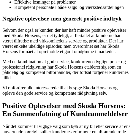
Effektive løsninger på problemer
Kompetent personale i både salgs- og værkstedsafdelingen
Negative oplevelser, men generelt positive indtryk
Selvom der også er kunder, der har haft mindre positive oplevelser
med Skoda Horsens, er det tydeligt, at flertallet af kunderne har
været tilfredse med virksomhedens service og produkter. Der har
været enkelte uheldige episoder, men overordnet set har Skoda
Horsens formået at opretholde et godt omdømme i markedet.
Med en kombination af god service, konkurrencedygtige priser og
professionel rådgivning har Skoda Horsens etableret sig som en
pålidelig og kompetent bilforhandler, der fortsat fortjener kundernes
tillid.
Vi opfordrer alle interesserede til at besøge Skoda Horsens og
opleve den gode service og kompetente rådgivning selv.
Positive Oplevelser med Skoda Horsens:
En Sammenfatning af Kundeanmeldelser
Når det kommer til vigtige valg som køb af ny bil eller service af ens
nuværende køretøj, spiller kundernes erfaringer en afgørende rolle.