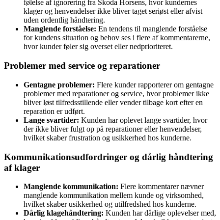
følelse af ignorering fra Skoda Horsens, hvor kundernes
klager og henvendelser ikke bliver taget seriøst eller afvist
uden ordentlig håndtering.
Manglende forståelse:
En tendens til manglende forståelse
for kundens situation og behov ses i flere af kommentarerne,
hvor kunder føler sig overset eller nedprioriteret.
Problemer med service og reparationer
Gentagne problemer:
Flere kunder rapporterer om gentagne
problemer med reparationer og service, hvor problemer ikke
bliver løst tilfredsstillende eller vender tilbage kort efter en
reparation er udført.
Lange svartider:
Kunden har oplevet lange svartider, hvor
der ikke bliver fulgt op på reparationer eller henvendelser,
hvilket skaber frustration og usikkerhed hos kunderne.
Kommunikationsudfordringer og dårlig håndtering
af klager
Manglende kommunikation:
Flere kommentarer nævner
manglende kommunikation mellem kunde og virksomhed,
hvilket skaber usikkerhed og utilfredshed hos kunderne.
Dårlig klagehåndtering:
Kunden har dårlige oplevelser med,