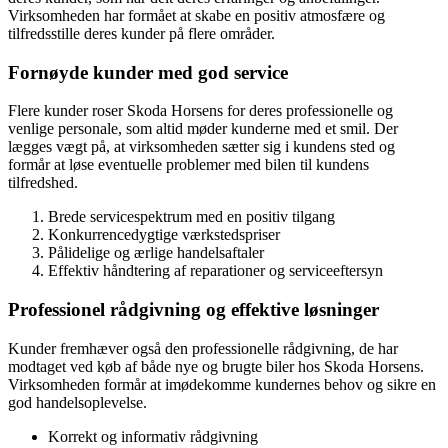
Virksomheden har formået at skabe en positiv atmosfære og
tilfredsstille deres kunder på flere områder.
Fornøyde kunder med god service
Flere kunder roser Skoda Horsens for deres professionelle og
venlige personale, som altid møder kunderne med et smil. Der
lægges vægt på, at virksomheden sætter sig i kundens sted og
formår at løse eventuelle problemer med bilen til kundens
tilfredshed.
Brede servicespektrum med en positiv tilgang
Konkurrencedygtige værkstedspriser
Pålidelige og ærlige handelsaftaler
Effektiv håndtering af reparationer og serviceeftersyn
Professionel rådgivning og effektive løsninger
Kunder fremhæver også den professionelle rådgivning, de har
modtaget ved køb af både nye og brugte biler hos Skoda Horsens.
Virksomheden formår at imødekomme kundernes behov og sikre en
god handelsoplevelse.
Korrekt og informativ rådgivning