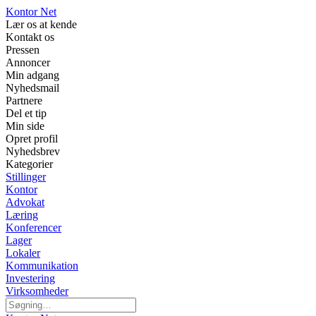
Kontor Net
Lær os at kende
Kontakt os
Pressen
Annoncer
Min adgang
Nyhedsmail
Partnere
Del et tip
Min side
Opret profil
Nyhedsbrev
Kategorier
Stillinger
Kontor
Advokat
Læring
Konferencer
Lager
Lokaler
Kommunikation
Investering
Virksomheder