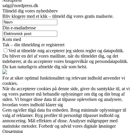
Nordpress
salg@nordpress.dk
Tilmeld dig vores nyhedsbrev
Bliv klogere med et klik – tilmeld dig vores gratis mailserie.
Din e-mailadresse
Kom med
Tak – din tilmelding er registreret
Ved at tilmelde mig accepterer jeg sidens regler og datapolitik.
Du bliver en del af vores mailliste, når du tilmelder dig, og det
indebærer, at du accepterer vores brugervilkår og persondatapolitik.
Du kan naturligvis afmelde dig når som helst.
For at sikre optimal funktionalitet og relevant indhold anvender vi
cookies.
Når du accepterer cookies på denne side, giver du samtykke til, at vi
og vores partnere må behandle oplysninger om dig og din brug af
siden. Vi bruger disse data til at tilpasse oplevelsen og analysere,
hvordan vores indhold klarer sig
Gem og/eller tilgå data fra enheden. Brug minimale oplysninger til
valg af reklamer. Byg profiler til personligt tilpasset indhold og
annoncering. Mål effekten af disse. Analyser målgrupper med
statistiske metoder. Forbedr og udvid vores digitale løsninger
Opsætning