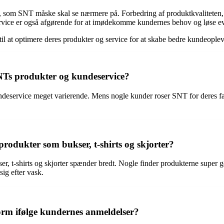
 som SNT måske skal se nærmere på. Forbedring af produktkvaliteten,
deservice er også afgørende for at imødekomme kundernes behov og løse e
 at optimere deres produkter og service for at skabe bedre kundeopleve
NTs produkter og kundeservice?
deservice meget varierende. Mens nogle kunder roser SNT for deres fa
rodukter som bukser, t-shirts og skjorter?
er, t-shirts og skjorter spænder bredt. Nogle finder produkterne super
 sig efter vask.
orm ifølge kundernes anmeldelser?