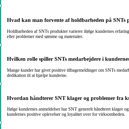
Hvad kan man forvente af holdbarheden på SNTs pr
Holdbarheden af SNTs produkter varierer ifølge kundernes erfaringe
eller problemer med sømme og materialer.
Hvilken rolle spiller SNTs medarbejdere i kunderne
Mange kunder har givet positive tilbagemeldinger om SNTs medarbej
dedikation til at hjælpe kunderne.
Hvordan håndterer SNT klager og problemer fra ku
Ifølge kundernes anmeldelser har SNT generelt håndteret klager og p
kundernes positive oplevelser og loyalitet over for virksomheden.