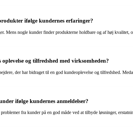
odukter ifølge kundernes erfaringer?
r. Mens nogle kunder finder produkterne holdbare og af høj kvalitet, op
s oplevelse og tilfredshed med virksomheden?
dere, der har bidraget til en god kundeoplevelse og tilfredshed. Meda
nder ifølge kundernes anmeldelser?
roblemer fra kunder på en god måde ved at tilbyde løsninger, erstatnin