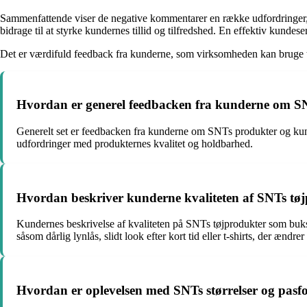
Sammenfattende viser de negative kommentarer en række udfordringer,
bidrage til at styrke kundernes tillid og tilfredshed. En effektiv kun
Det er værdifuld feedback fra kunderne, som virksomheden kan bruge til
Hvordan er generel feedbacken fra kunderne om S
Generelt set er feedbacken fra kunderne om SNTs produkter og kun
udfordringer med produkternes kvalitet og holdbarhed.
Hvordan beskriver kunderne kvaliteten af SNTs tøjp
Kundernes beskrivelse af kvaliteten på SNTs tøjprodukter som buks
såsom dårlig lynlås, slidt look efter kort tid eller t-shirts, der ændrer
Hvordan er oplevelsen med SNTs størrelser og pasf