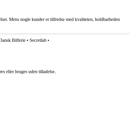
ser. Mens nogle kunder er tilfredse med kvaliteten, holdbarheden
Dansk Bilferie
•
Secretlab
•
s eller bruges uden tilladelse.