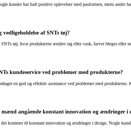
le kunder har haft positive oplevelser med pasformen, mens andre har 
 vedligeholdelse af SNTs tøj?
NTs tøj, hvor produkterne ændrer sig efter vask, farver bleges eller sto
SNTs kundeservice ved problemer med produkterne?
dtaget en god og effektiv assistance ved problemer med produkterne. Kun
r mænd angående konstant innovation og ændringer i 
det kommer til konstant innovation og ændringer i design. Nogle kunder