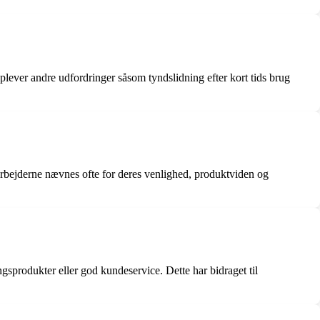
lever andre udfordringer såsom tyndslidning efter kort tids brug
rbejderne nævnes ofte for deres venlighed, produktviden og
gsprodukter eller god kundeservice. Dette har bidraget til