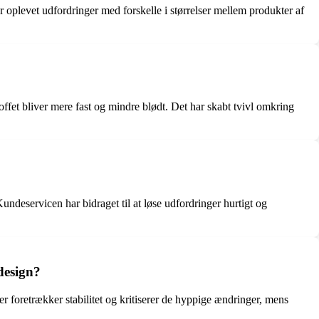
oplevet udfordringer med forskelle i størrelser mellem produkter af
ffet bliver mere fast og mindre blødt. Det har skabt tvivl omkring
deservicen har bidraget til at løse udfordringer hurtigt og
design?
 foretrækker stabilitet og kritiserer de hyppige ændringer, mens