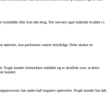
 tyndslidte efter kort tids brug. Der nævnes også faldende kvalitet i t-
 størrelse, kan pasformen variere betydeligt. Dette skaber en
. Nogle kunder foretrækker stabilitet og er skuffede over, at deres
ste kunder.
processer, har andre haft negative oplevelser. Nogle kunder har følt,