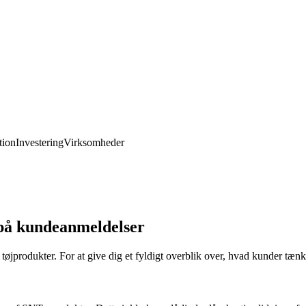
ion
Investering
Virksomheder
på kundeanmeldelser
produkter. For at give dig et fyldigt overblik over, hvad kunder tænk