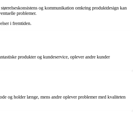
 størrelseskonsistens og kommunikation omkring produktdesign kan
ventuelle problemer.
lser i fremtiden.
ntastiske produkter og kundeservice, oplever andre kunder
 gode og holder længe, mens andre oplever problemer med kvaliteten