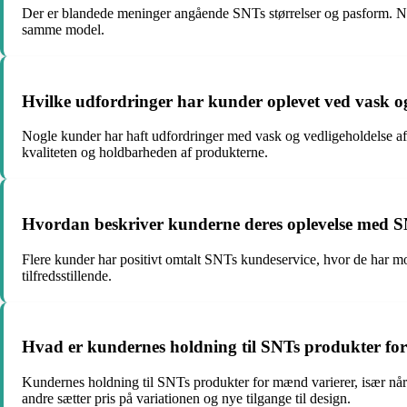
Der er blandede meninger angående SNTs størrelser og pasform. Nog
samme model.
Hvilke udfordringer har kunder oplevet ved vask og
Nogle kunder har haft udfordringer med vask og vedligeholdelse af S
kvaliteten og holdbarheden af produkterne.
Hvordan beskriver kunderne deres oplevelse med 
Flere kunder har positivt omtalt SNTs kundeservice, hvor de har mo
tilfredsstillende.
Hvad er kundernes holdning til SNTs produkter fo
Kundernes holdning til SNTs produkter for mænd varierer, især når 
andre sætter pris på variationen og nye tilgange til design.