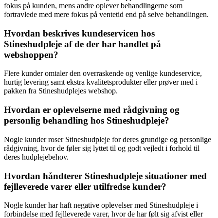
fokus på kunden, mens andre oplever behandlingerne som
fortravlede med mere fokus på ventetid end på selve behandlingen.
Hvordan beskrives kundeservicen hos
Stineshudpleje af de der har handlet på
webshoppen?
Flere kunder omtaler den overraskende og venlige kundeservice,
hurtig levering samt ekstra kvalitetsprodukter eller prøver med i
pakken fra Stineshudplejes webshop.
Hvordan er oplevelserne med rådgivning og
personlig behandling hos Stineshudpleje?
Nogle kunder roser Stineshudpleje for deres grundige og personlige
rådgivning, hvor de føler sig lyttet til og godt vejledt i forhold til
deres hudplejebehov.
Hvordan håndterer Stineshudpleje situationer med
fejlleverede varer eller utilfredse kunder?
Nogle kunder har haft negative oplevelser med Stineshudpleje i
forbindelse med fejlleverede varer, hvor de har følt sig afvist eller