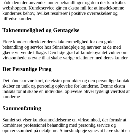
både dem der anvendes under behandlinger og dem der kan købes i
webshoppen. Kundeservice går en ekstra mil for at imødekomme
kundernes behov, hvilket resulterer i positive overraskelser og
tilfredse kunder.
Taknemmelighed og Gentagelse
Flere kunder udtrykker deres taknemmelighed for den gode
behandling og service hos Stineshudpleje og nævner, at de med
glæde vil vende tilbage. Den høje grad af kundeloyalitet vidner om
virksomhedens evne til at skabe varige relationer med deres kunder.
Det Personlige Præg
Det håndskrevne kort, de ekstra produkter og den personlige kontakt
skaber en unik og personlig oplevelse for kunderne. Denne ekstra
indsats for at skabe en individuel oplevelse bliver tydeligt værdsat af
kunderne.
Sammenfatning
Samlet set viser kundeanmeldelserne en virksomhed, der formår at
kombinere professionel behandling med personlig service og
opmærksomhed på detaljerne. Stineshudpleje synes at have skabt en