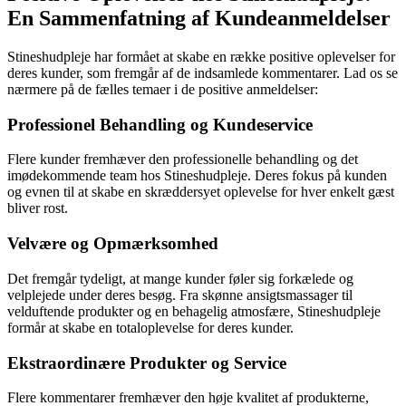
En Sammenfatning af Kundeanmeldelser
Stineshudpleje har formået at skabe en række positive oplevelser for
deres kunder, som fremgår af de indsamlede kommentarer. Lad os se
nærmere på de fælles temaer i de positive anmeldelser:
Professionel Behandling og Kundeservice
Flere kunder fremhæver den professionelle behandling og det
imødekommende team hos Stineshudpleje. Deres fokus på kunden
og evnen til at skabe en skræddersyet oplevelse for hver enkelt gæst
bliver rost.
Velvære og Opmærksomhed
Det fremgår tydeligt, at mange kunder føler sig forkælede og
velplejede under deres besøg. Fra skønne ansigtsmassager til
velduftende produkter og en behagelig atmosfære, Stineshudpleje
formår at skabe en totaloplevelse for deres kunder.
Ekstraordinære Produkter og Service
Flere kommentarer fremhæver den høje kvalitet af produkterne,