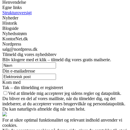
Henvendelse
Egne links
Strukturoversigt
Nyheder
Historik
Blogside
Nyhedsstrøm
KontorNet.dk
Nordpress
salg@nordpress.dk
Tilmeld dig vores nyhedsbrev
Bliv klogere med et klik – tilmeld dig vores gratis mailserie.
Din e-mailadresse
Kom med
Tak – din tilmelding er registreret
Ved at tilmelde mig accepterer jeg sidens regler og datapolitik.
Du bliver en del af vores mailliste, når du tilmelder dig, og det
indebærer, at du accepterer vores brugervilkår og persondatapolitik.
Du kan naturligvis afmelde dig når som helst.
For at sikre optimal funktionalitet og relevant indhold anvender vi
cookies.