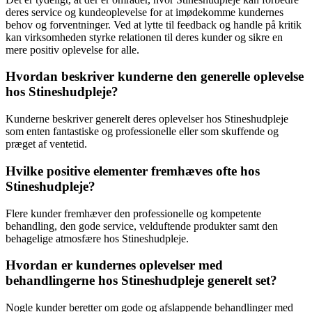
deres service og kundeoplevelse for at imødekomme kundernes
behov og forventninger. Ved at lytte til feedback og handle på kritik
kan virksomheden styrke relationen til deres kunder og sikre en
mere positiv oplevelse for alle.
Hvordan beskriver kunderne den generelle oplevelse
hos Stineshudpleje?
Kunderne beskriver generelt deres oplevelser hos Stineshudpleje
som enten fantastiske og professionelle eller som skuffende og
præget af ventetid.
Hvilke positive elementer fremhæves ofte hos
Stineshudpleje?
Flere kunder fremhæver den professionelle og kompetente
behandling, den gode service, velduftende produkter samt den
behagelige atmosfære hos Stineshudpleje.
Hvordan er kundernes oplevelser med
behandlingerne hos Stineshudpleje generelt set?
Nogle kunder beretter om gode og afslappende behandlinger med