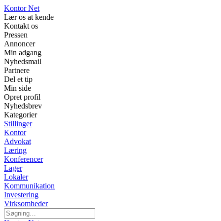
Kontor Net
Lær os at kende
Kontakt os
Pressen
Annoncer
Min adgang
Nyhedsmail
Partnere
Del et tip
Min side
Opret profil
Nyhedsbrev
Kategorier
Stillinger
Kontor
Advokat
Læring
Konferencer
Lager
Lokaler
Kommunikation
Investering
Virksomheder