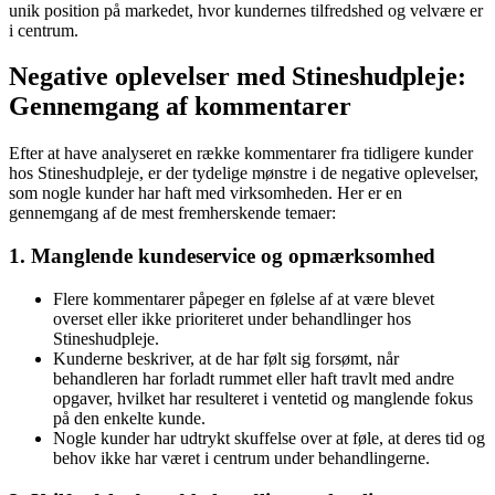
unik position på markedet, hvor kundernes tilfredshed og velvære er
i centrum.
Negative oplevelser med Stineshudpleje:
Gennemgang af kommentarer
Efter at have analyseret en række kommentarer fra tidligere kunder
hos Stineshudpleje, er der tydelige mønstre i de negative oplevelser,
som nogle kunder har haft med virksomheden. Her er en
gennemgang af de mest fremherskende temaer:
1. Manglende kundeservice og opmærksomhed
Flere kommentarer påpeger en følelse af at være blevet
overset eller ikke prioriteret under behandlinger hos
Stineshudpleje.
Kunderne beskriver, at de har følt sig forsømt, når
behandleren har forladt rummet eller haft travlt med andre
opgaver, hvilket har resulteret i ventetid og manglende fokus
på den enkelte kunde.
Nogle kunder har udtrykt skuffelse over at føle, at deres tid og
behov ikke har været i centrum under behandlingerne.