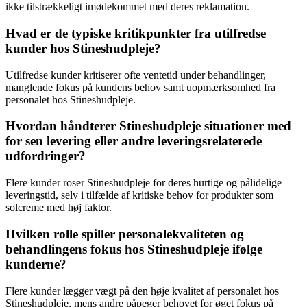
ikke tilstrækkeligt imødekommet med deres reklamation.
Hvad er de typiske kritikpunkter fra utilfredse
kunder hos Stineshudpleje?
Utilfredse kunder kritiserer ofte ventetid under behandlinger,
manglende fokus på kundens behov samt uopmærksomhed fra
personalet hos Stineshudpleje.
Hvordan håndterer Stineshudpleje situationer med
for sen levering eller andre leveringsrelaterede
udfordringer?
Flere kunder roser Stineshudpleje for deres hurtige og pålidelige
leveringstid, selv i tilfælde af kritiske behov for produkter som
solcreme med høj faktor.
Hvilken rolle spiller personalekvaliteten og
behandlingens fokus hos Stineshudpleje ifølge
kunderne?
Flere kunder lægger vægt på den høje kvalitet af personalet hos
Stineshudpleje, mens andre påpeger behovet for øget fokus på