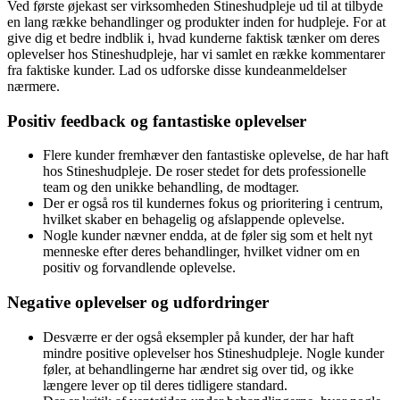
Ved første øjekast ser virksomheden Stineshudpleje ud til at tilbyde
en lang række behandlinger og produkter inden for hudpleje. For at
give dig et bedre indblik i, hvad kunderne faktisk tænker om deres
oplevelser hos Stineshudpleje, har vi samlet en række kommentarer
fra faktiske kunder. Lad os udforske disse kundeanmeldelser
nærmere.
Positiv feedback og fantastiske oplevelser
Flere kunder fremhæver den fantastiske oplevelse, de har haft
hos Stineshudpleje. De roser stedet for dets professionelle
team og den unikke behandling, de modtager.
Der er også ros til kundernes fokus og prioritering i centrum,
hvilket skaber en behagelig og afslappende oplevelse.
Nogle kunder nævner endda, at de føler sig som et helt nyt
menneske efter deres behandlinger, hvilket vidner om en
positiv og forvandlende oplevelse.
Negative oplevelser og udfordringer
Desværre er der også eksempler på kunder, der har haft
mindre positive oplevelser hos Stineshudpleje. Nogle kunder
føler, at behandlingerne har ændret sig over tid, og ikke
længere lever op til deres tidligere standard.