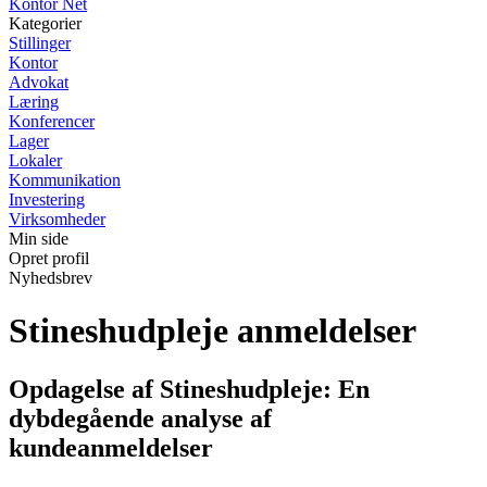
Kontor Net
Kategorier
Stillinger
Kontor
Advokat
Læring
Konferencer
Lager
Lokaler
Kommunikation
Investering
Virksomheder
Min side
Opret profil
Nyhedsbrev
Stineshudpleje anmeldelser
Opdagelse af Stineshudpleje: En
dybdegående analyse af
kundeanmeldelser