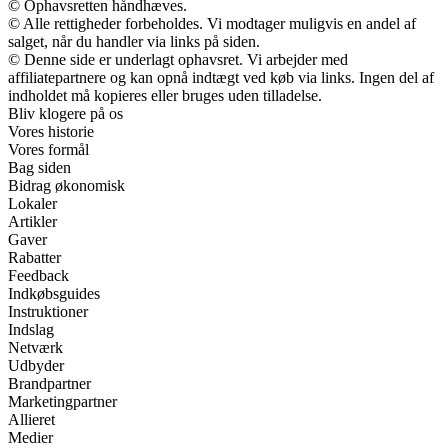
© Ophavsretten håndhæves.
© Alle rettigheder forbeholdes. Vi modtager muligvis en andel af
salget, når du handler via links på siden.
© Denne side er underlagt ophavsret. Vi arbejder med
affiliatepartnere og kan opnå indtægt ved køb via links. Ingen del af
indholdet må kopieres eller bruges uden tilladelse.
Bliv klogere på os
Vores historie
Vores formål
Bag siden
Bidrag økonomisk
Lokaler
Artikler
Gaver
Rabatter
Feedback
Indkøbsguides
Instruktioner
Indslag
Netværk
Udbyder
Brandpartner
Marketingpartner
Allieret
Medier