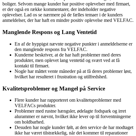
boliger. Selvom mange kunder har positive oplevelser med firmaet,
er der også en række kommentarer, der indeholder negative
oplevelser. Lad os se nærmere på de fælles temaer i de kunders
anmeldelser, der har haft en mindre positiv oplevelse med VELFAC.
Manglende Respons og Lang Ventetid
En af de hyppigst nævnte negative punkter i anmeldelserne er
den manglende respons fra VELFAC.
Kunderne beskriver, at de har haft problemer med deres
produkter, men oplevet lang ventetid og svært ved at få
kontakt til firmaet.
Nogle har måttet vente måneder på at få deres problemer løst,
hvilket har resulteret i frustration og utilfredshed.
Kvalitetsproblemer og Mangel på Service
Flere kunder har rapporteret om kvalitetsproblemer med
VELFACs produkter.
Problemer med rustne hængsler, ødelagte fodspark og irret
alurammer er nævnt, hvilket ikke lever op til forventningerne
om holdbarhed.
Desuden har nogle kunder følt, at den service de har modtaget
ikke har været tilstrækkelig, når det kommer til reparationer