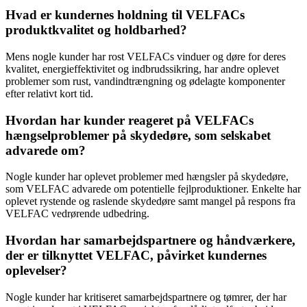
Hvad er kundernes holdning til VELFACs
produktkvalitet og holdbarhed?
Mens nogle kunder har rost VELFACs vinduer og døre for deres
kvalitet, energieffektivitet og indbrudssikring, har andre oplevet
problemer som rust, vandindtrængning og ødelagte komponenter
efter relativt kort tid.
Hvordan har kunder reageret på VELFACs
hængselproblemer på skydedøre, som selskabet
advarede om?
Nogle kunder har oplevet problemer med hængsler på skydedøre,
som VELFAC advarede om potentielle fejlproduktioner. Enkelte har
oplevet rystende og raslende skydedøre samt mangel på respons fra
VELFAC vedrørende udbedring.
Hvordan har samarbejdspartnere og håndværkere,
der er tilknyttet VELFAC, påvirket kundernes
oplevelser?
Nogle kunder har kritiseret samarbejdspartnere og tømrer, der har