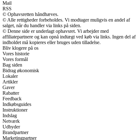
Mail
RSS
© Ophavsretten håndhæves.
© Alle rettigheder forbeholdes. Vi modtager muligvis en andel af
salget, når du handler via links på siden.
© Denne side er underlagt ophavsret. Vi arbejder med
affiliatepartnere og kan opnå indtægt ved køb via links. Ingen del af
indholdet må kopieres eller bruges uden tilladelse.
Bliv klogere på os
Vores historie
Vores formål
Bag siden
Bidrag økonomisk
Lokaler
Artikler
Gaver
Rabatter
Feedback
Indkøbsguides
Instruktioner
Indslag
Netværk
Udbyder
Brandpartner
Marketingpartner