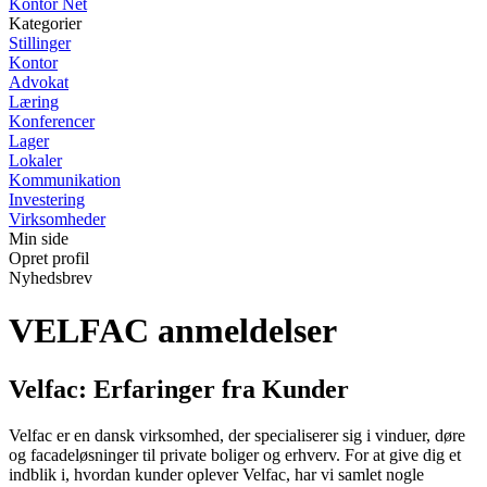
Kontor Net
Kategorier
Stillinger
Kontor
Advokat
Læring
Konferencer
Lager
Lokaler
Kommunikation
Investering
Virksomheder
Min side
Opret profil
Nyhedsbrev
VELFAC anmeldelser
Velfac: Erfaringer fra Kunder
Velfac er en dansk virksomhed, der specialiserer sig i vinduer, døre
og facadeløsninger til private boliger og erhverv. For at give dig et
indblik i, hvordan kunder oplever Velfac, har vi samlet nogle