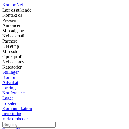
Kontor Net
Lær os at kende
Kontakt os
Pressen
Annoncer
Min adgang
Nyhedsmail
Partnere
Del et tip
Min side
Opret profil
Nyhedsbrev
Kategorier
Stillinger
Kontor
Advokat
Læring
Konferencer
Lager
Lokaler
Kommunikation
Investering
Virksomheder