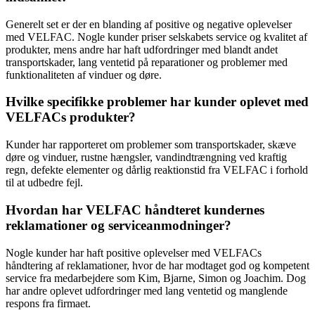
Generelt set er der en blanding af positive og negative oplevelser
med VELFAC. Nogle kunder priser selskabets service og kvalitet af
produkter, mens andre har haft udfordringer med blandt andet
transportskader, lang ventetid på reparationer og problemer med
funktionaliteten af vinduer og døre.
Hvilke specifikke problemer har kunder oplevet med
VELFACs produkter?
Kunder har rapporteret om problemer som transportskader, skæve
døre og vinduer, rustne hængsler, vandindtrængning ved kraftig
regn, defekte elementer og dårlig reaktionstid fra VELFAC i forhold
til at udbedre fejl.
Hvordan har VELFAC håndteret kundernes
reklamationer og serviceanmodninger?
Nogle kunder har haft positive oplevelser med VELFACs
håndtering af reklamationer, hvor de har modtaget god og kompetent
service fra medarbejdere som Kim, Bjarne, Simon og Joachim. Dog
har andre oplevet udfordringer med lang ventetid og manglende
respons fra firmaet.