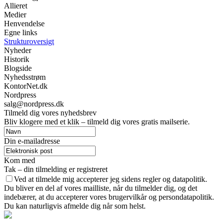
Allieret
Medier
Henvendelse
Egne links
Strukturoversigt
Nyheder
Historik
Blogside
Nyhedsstrøm
KontorNet.dk
Nordpress
salg@nordpress.dk
Tilmeld dig vores nyhedsbrev
Bliv klogere med et klik – tilmeld dig vores gratis mailserie.
Din e-mailadresse
Kom med
Tak – din tilmelding er registreret
Ved at tilmelde mig accepterer jeg sidens regler og datapolitik.
Du bliver en del af vores mailliste, når du tilmelder dig, og det
indebærer, at du accepterer vores brugervilkår og persondatapolitik.
Du kan naturligvis afmelde dig når som helst.