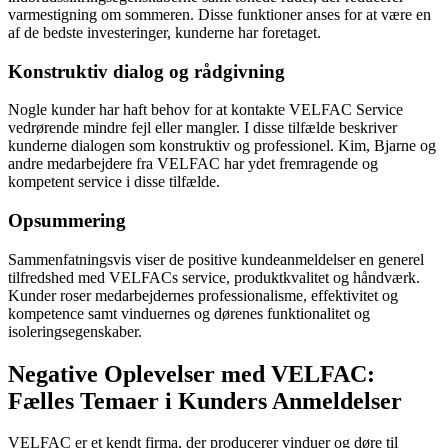
varmestigning om sommeren. Disse funktioner anses for at være en
af de bedste investeringer, kunderne har foretaget.
Konstruktiv dialog og rådgivning
Nogle kunder har haft behov for at kontakte VELFAC Service
vedrørende mindre fejl eller mangler. I disse tilfælde beskriver
kunderne dialogen som konstruktiv og professionel. Kim, Bjarne og
andre medarbejdere fra VELFAC har ydet fremragende og
kompetent service i disse tilfælde.
Opsummering
Sammenfatningsvis viser de positive kundeanmeldelser en generel
tilfredshed med VELFACs service, produktkvalitet og håndværk.
Kunder roser medarbejdernes professionalisme, effektivitet og
kompetence samt vinduernes og dørenes funktionalitet og
isoleringsegenskaber.
Negative Oplevelser med VELFAC:
Fælles Temaer i Kunders Anmeldelser
VELFAC er et kendt firma, der producerer vinduer og døre til