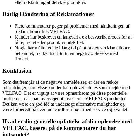
eller udskiftning af defekte produkter.
Dårlig Håndtering af Reklamationer
Flere kommentarer peger på problemer med håndteringen af
reklamationer hos VELFAC.
Kunder har beskrevet en langvarig og besværlig proces for at
få fejl rettet eller produkter udskiftet.
Nogle har måttet vente i lang tid på at få deres reklamationer
behandlet, hvilket har ført til en negativ oplevelse med
firmaet.
Konklusion
Som det fremgår af de negative anmeldelser, er der en række
udfordringer, som visse kunder har oplevet i deres samarbejde med
VELFAC. Det er vigtigt at være opmærksom på disse potentielle
problemer, når man overvejer at investere i VELFACs produkter.
Det kan være en god idé at undersøge alternative muligheder og
være forberedt på eventuelle udfordringer med service og kvalitet.
Hvad er din generelle opfattelse af din oplevelse med
VELFAC, baseret på de kommentarer du har
indsamlet?