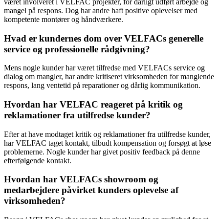
været involveret i VELFAC projekter, for dårligt udført arbejde og
mangel på respons. Dog har andre haft positive oplevelser med
kompetente montører og håndværkere.
Hvad er kundernes dom over VELFACs generelle
service og professionelle rådgivning?
Mens nogle kunder har været tilfredse med VELFACs service og
dialog om mangler, har andre kritiseret virksomheden for manglende
respons, lang ventetid på reparationer og dårlig kommunikation.
Hvordan har VELFAC reageret på kritik og
reklamationer fra utilfredse kunder?
Efter at have modtaget kritik og reklamationer fra utilfredse kunder,
har VELFAC taget kontakt, tilbudt kompensation og forsøgt at løse
problemerne. Nogle kunder har givet positiv feedback på denne
efterfølgende kontakt.
Hvordan har VELFACs showroom og
medarbejdere påvirket kunders oplevelse af
virksomheden?