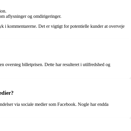
ion.
om aflysninger og omdirigeringer.
tryk i kommentarerne. Det er vigtigt for potentielle kunder at overveje
versteg billetprisen. Dette har resulteret i utilfredshed og
edier?
vendelser via sociale medier som Facebook. Nogle har endda