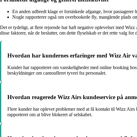
En anden udbredt klage er forsinkede afgange, hvor passagerer ha
Nogle rapporterer også om overbookede fly, manglende plads ombo
Det er tydeligt, at flere rejsende har haft negative oplevelser med Wizz 
disse faktorer, når de beslutter, om dette flyselskab er det rette valg fo
Hvordan har kundernes erfaringer med Wizz Air være
Kunder har rapporteret om vanskeligheder med online booking hos Wi
beskyldninger om camoufleret tyveri fra personalet.
Hvordan reagerede Wizz Airs kundeservice på anm
Flere kunder har oplevet problemer med at få kontakt til Wizz Air
rapporteret om at blive blokeret af selskabet.