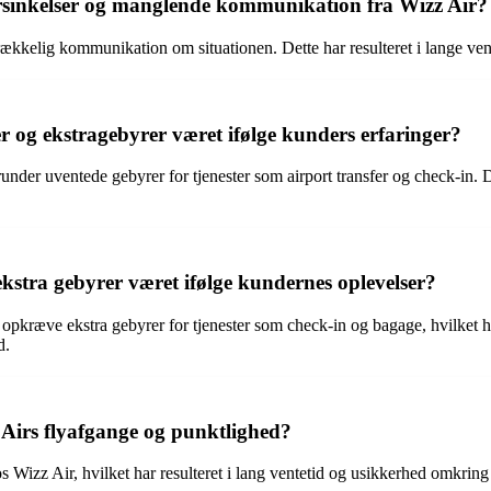
rsinkelser og manglende kommunikation fra Wizz Air?
rækkelig kommunikation om situationen. Dette har resulteret i lange vent
r og ekstragebyrer været ifølge kunders erfaringer?
nder uventede gebyrer for tjenester som airport transfer og check-in. D
kstra gebyrer været ifølge kundernes oplevelser?
opkræve ekstra gebyrer for tjenester som check-in og bagage, hvilket ha
d.
Airs flyafgange og punktlighed?
 Wizz Air, hvilket har resulteret i lang ventetid og usikkerhed omkring 