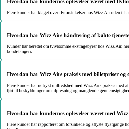
Hvordan har kundernes oplevelser været med flyfo
Flere kunder har klaget over flyforsinkelser hos Wizz Air uden tilst
Hvordan har Wizz Airs håndtering af købte tjeneste
Kunder har berettet om tvivlsomme ekstragebyrer hos Wizz Air, heru
bondefangeri.
Hvordan har Wizz Airs praksis med billetpriser og e
Flere kunder har udtrykt utilfredshed med Wizz Airs praksis med at 
ført til beskyldninger om afpresning og manglende gennemsigtighe
Hvordan har kundernes oplevelser været med Wizz 
Flere kunder har rapporteret om forsinkede og aflyste flyafgange hos