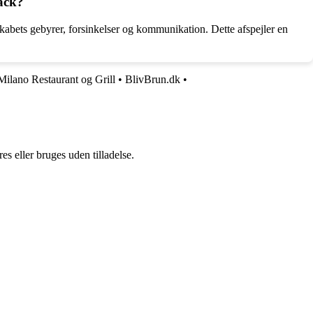
back?
kabets gebyrer, forsinkelser og kommunikation. Dette afspejler en
Milano Restaurant og Grill
•
BlivBrun.dk
•
s eller bruges uden tilladelse.