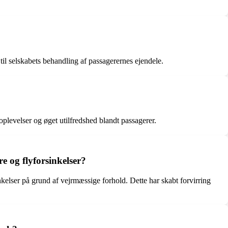
 til selskabets behandling af passagerernes ejendele.
plevelser og øget utilfredshed blandt passagerer.
e og flyforsinkelser?
elser på grund af vejrmæssige forhold. Dette har skabt forvirring