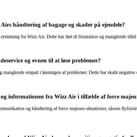
Airs håndtering af bagage og skader på ejendele?
statning fra Wizz Air. Dette har ført til frustration og manglende tillid
deservice og evnen til at løse problemer?
g manglende empati i løsningen af problemer. Dette har skabt negative o
informationen fra Wizz Air i tilfælde af force majeur
unikation og håndtering af force majeure-situationer, såsom flyforsink