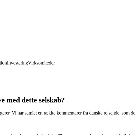
ion
Investering
Virksomheder
ve med dette selskab?
ssagerer. Vi har samlet en række kommentarer fra danske rejsende, som de