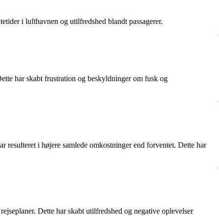
etider i lufthavnen og utilfredshed blandt passagerer.
ette har skabt frustration og beskyldninger om fusk og
r resulteret i højere samlede omkostninger end forventet. Dette har
rejseplaner. Dette har skabt utilfredshed og negative oplevelser