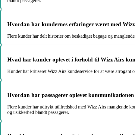
blandt passagerer.
Hvordan har kundernes erfaringer været med Wizz 
Flere kunder har delt historier om beskadiget bagage og manglende er
Hvad har kunder oplevet i forhold til Wizz Airs kun
Kunder har kritiseret Wizz Airs kundeservice for at være arrogant o
Hvordan har passagerer oplevet kommunikationen og 
Flere kunder har udtrykt utilfredshed med Wizz Airs manglende komm
og usikkerhed blandt passagerer.